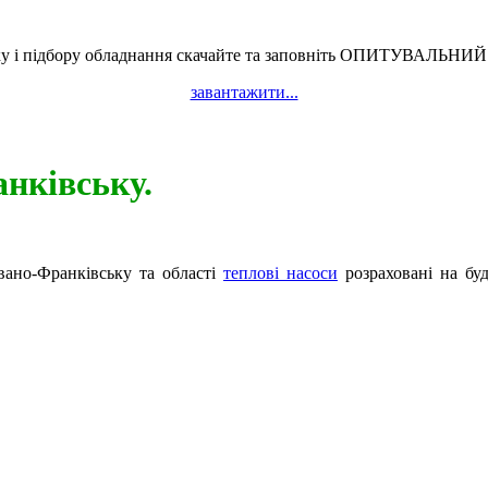
у і підбору обладнання скачайте та заповніть ОПИТУВАЛЬНИЙ 
завантажити...
анківську.
о-Франківську та області
теплові насоси
розраховані на буд