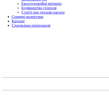
Експлуатаційні витрати
Будівництво геополя
Статті про теплові насоси
Сонячні колектори
Каталог
Спеціальна пропозиція