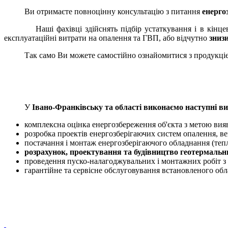
Ви отримаєте повноцінну консультацію з питання
енерго
Наші фахівці здійснять підбір устаткування і в кінцевому
експлуатаційні витрати на опалення та ГВП, або відчутно
знизи
Так само Ви можете самостійно ознайомитися з продукцією
У
Івано-Франківську та області виконаємо наступні ви
комплексна оцінка енергозбереження об'єкта з метою вия
розробка проектів енергозберігаючих систем опалення, ве
постачання і монтаж енергозберігаючого обладнання (тепло
розрахунок, проектування та будівництво геотермальн
проведення пуско-налагоджувальних і монтажних робіт з
гарантійне та сервісне обслуговування встановленого об