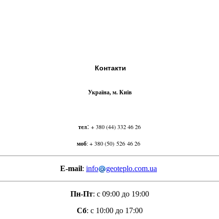
Контакти
Україна, м. Київ
:
тел
+ 380 (44) 332 46 26
моб
:
+ 380 (50) 526 46 26
E-mail
:
info
geoteplo.com.ua
Пн-Пт
: с 09:00 до 19:00
Сб
: с 10:00 до 17:00