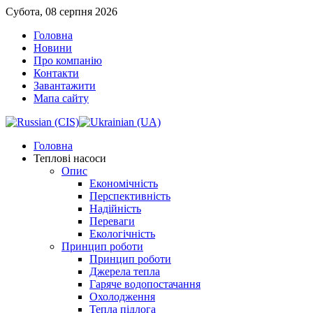
Субота, 08 серпня 2026
Головна
Новини
Про компанію
Контакти
Завантажити
Мапа сайту
Головна
Теплові насоси
Опис
Економічність
Перспективність
Надійність
Переваги
Екологічність
Принцип роботи
Принцип роботи
Джерела тепла
Гаряче водопостачання
Охолодження
Тепла підлога