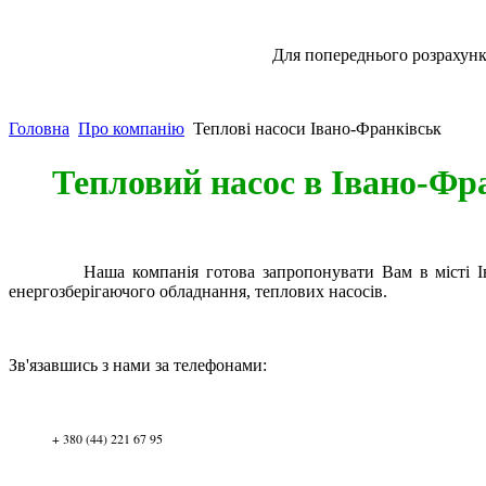
Для попереднього розрахунк
Головна
Про компанію
Теплові насоси Івано-Франківськ
Тепловий насос в Івано-Фр
Наша компанія готова запропонувати Вам в місті Іван
енергозберігаючого обладнання, теплових насосів.
Зв'язавшись з нами за телефонами:
+ 380 (44) 221 67 95