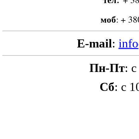
моб
:
+ 38
E-mail
:
info
Пн-Пт
: 
Сб
: с 