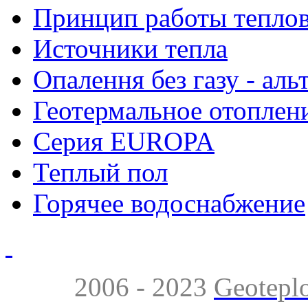
Принцип работы теплов
Источники тепла
Опалення без газу - ал
Геотермальное отоплен
Серия EUROPA
Теплый пол
Горячее водоснабжение
2006 - 2023
Geotepl