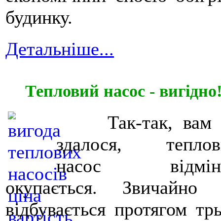
будинку.
Детальніше...
Тепловий насос - вигідно
Так-так, вам 
здалося, теплов
насос відмін
окупається. Звичайно 
відбувається протягом тр