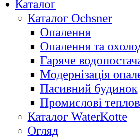
Каталог
Каталог Ochsner
Опалення
Опалення та охол
Гаряче водопостач
Модернізація опал
Пасивний будинок
Промислові теплов
Каталог WaterKotte
Огляд