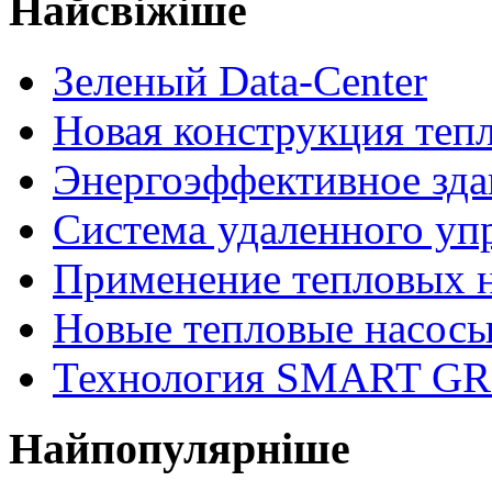
Найсвіжіше
Зеленый Data-Center
Новая конструкция теп
Энергоэффективное зда
Система удаленного уп
Применение тепловых 
Новые тепловые насосы
Технология SMART GR
Найпопулярніше