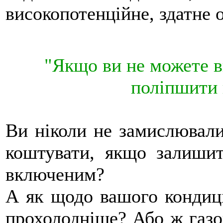
високопотенційне, здатне об
"Якщо ви не можете в
поліпшити 
Ви ніколи не замислювали
коштувати, якщо залишит
включеним?
А як щодо вашого кондиці
прохолодніше? Або ж газов