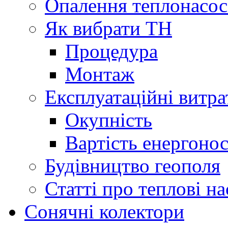
Опалення теплонасо
Як вибрати ТН
Процедура
Монтаж
Експлуатаційні витра
Окупність
Вартість енергонос
Будівництво геополя
Статті про теплові н
Сонячні колектори