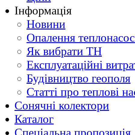
Інформація
Новини
Опалення теплонасо
Як вибрати ТН
Експлуатаційні витра
Будівництво геополя
Статті про теплові н
Сонячні колектори
Каталог
Спеціальна пропозиція