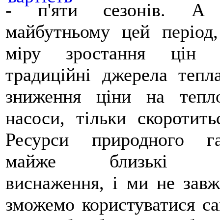
- п'яти сезонів. А
майбутньому цей період
міру зростання цін 
традиційні джерела тепл
зниження ціни на тепло
насоси, тільки скоротить
Ресурси природного га
майже близькі 
виснаження, і ми не зав
зможемо користуватися с