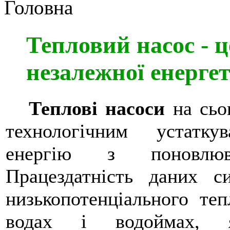
Головна
Тепловий насос - ц
незалежної енерге
Теплові насоси
на сьо
технологічним устатку
енергію з поновлюв
Працездатність даних с
низькопотенціального теп
водах і водоймах, 