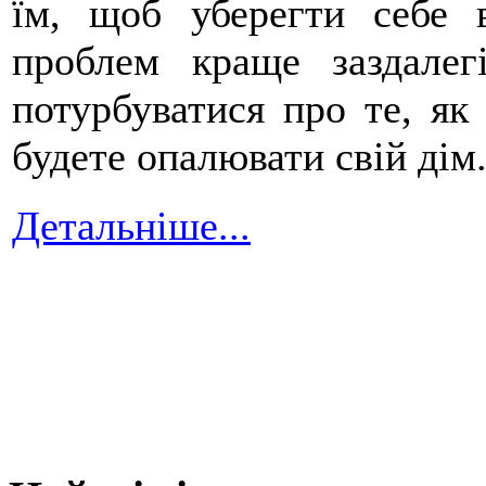
їм, щоб уберегти себе 
проблем краще заздалег
потурбуватися про те, як
будете опалювати свій дiм
Детальніше...