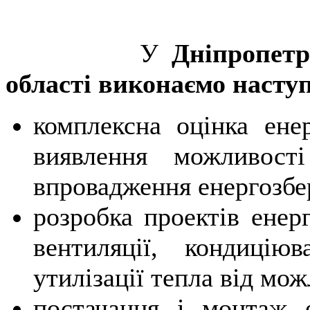
У
Дніпропетр
області виконаємо наступ
комплексна оцінка ене
виявлення можливості
впровадження енергозбе
розробка проектів енер
вентиляції, кондицію
утилізації тепла від мо
постачання і монтаж е