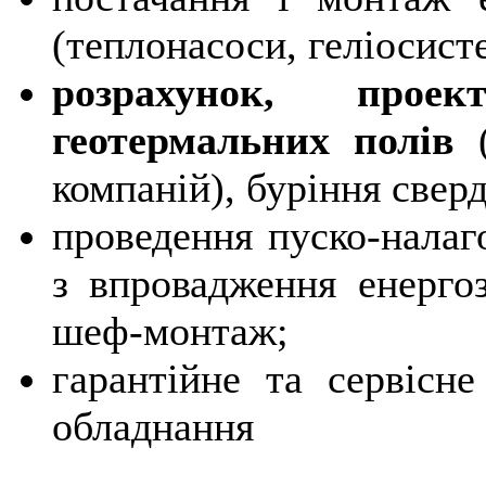
(теплонасоси, геліосисте
розрахунок, прое
геотермальних полів
(
компаній), буріння свер
проведення пуско-налаг
з впровадження енерго
шеф-монтаж;
гарантійне та сервісне
обладнання