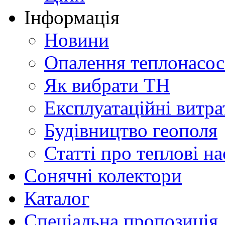
Інформація
Новини
Опалення теплонасо
Як вибрати ТН
Експлуатаційні витра
Будівництво геополя
Статті про теплові н
Сонячні колектори
Каталог
Спеціальна пропозиція