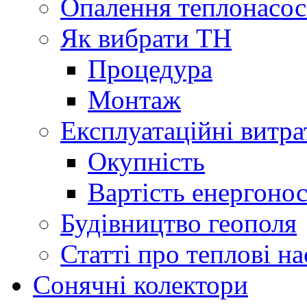
Опалення теплонасо
Як вибрати ТН
Процедура
Монтаж
Експлуатаційні витра
Окупність
Вартість енергонос
Будівництво геополя
Статті про теплові н
Сонячні колектори