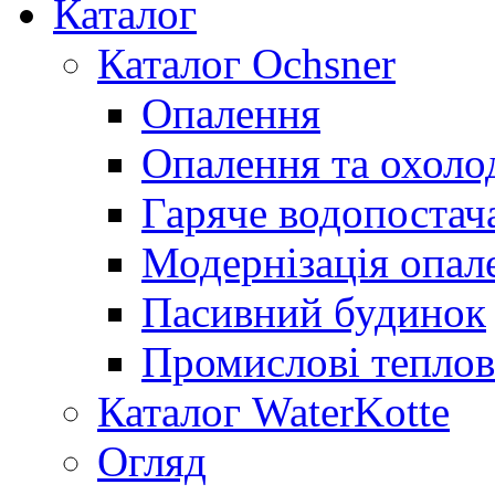
Каталог
Каталог Ochsner
Опалення
Опалення та охол
Гаряче водопостач
Модернізація опал
Пасивний будинок
Промислові теплов
Каталог WaterKotte
Огляд