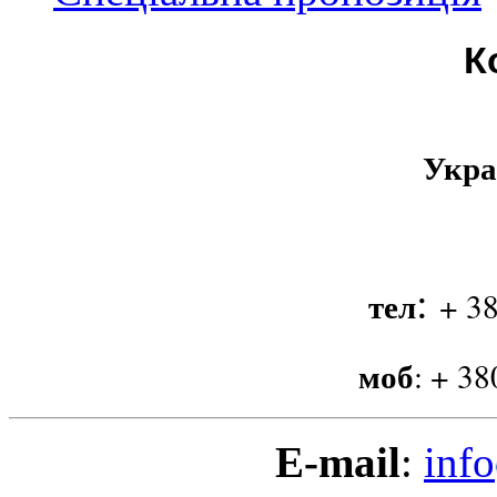
К
Укра
:
тел
+ 38
моб
:
+ 38
E-mail
:
info