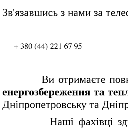
Зв'язавшись з нами за тел
+ 380 (44) 221 67 95
Ви отримаєте повноці
енергозбереження та теп
Дніпропетровську та Дніпр
Наші фахівці здійсня