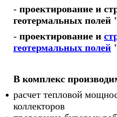
-
проектирование и ст
геотермальных полей 
-
проектирование и
ст
геотермальных полей
"
В комплекс производи
расчет тепловой мощнос
коллекторов