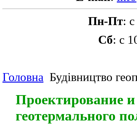
Пн-Пт
: 
Сб
: с 
Головна
Будівництво гео
Проектирование и
геотермального по