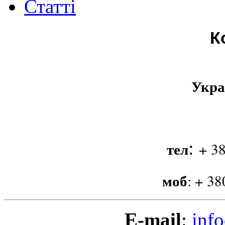
Статті
К
Укра
:
тел
+ 38
моб
:
+ 38
E-mail
:
info