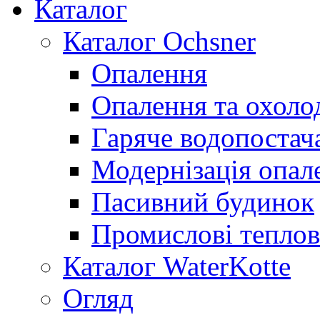
Каталог
Каталог Ochsner
Опалення
Опалення та охол
Гаряче водопостач
Модернізація опал
Пасивний будинок
Промислові теплов
Каталог WaterKotte
Огляд