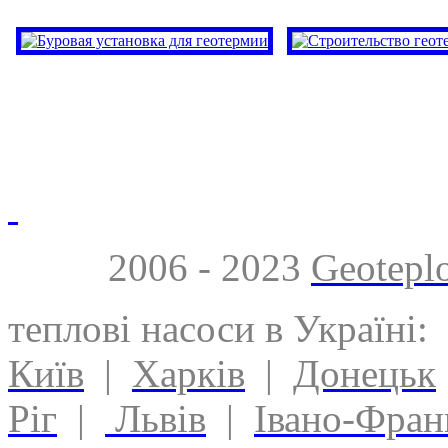
2006 - 2023
Geotepl
теплові насоси в Україні:
Київ
|
Харків
|
Донецьк
Ріг
|
Львів
|
Івано-Фран