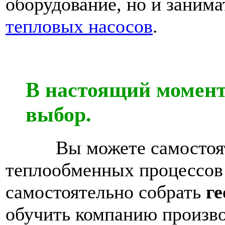
оборудование, но и заним
тепловых насосов
.
В настоящий момент
выбор.
Вы можете самостоятель
теплообменных процессов 
самостоятельно собрать
г
обучить компанию произво