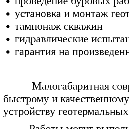
проведение буровых раб
установка и монтаж гео
тампонаж скважин
гидравлические испыта
гарантия на произведен
Малогабаритная соврем
быстрому и качественном
устройству геотермальных
Работы могут выполнят