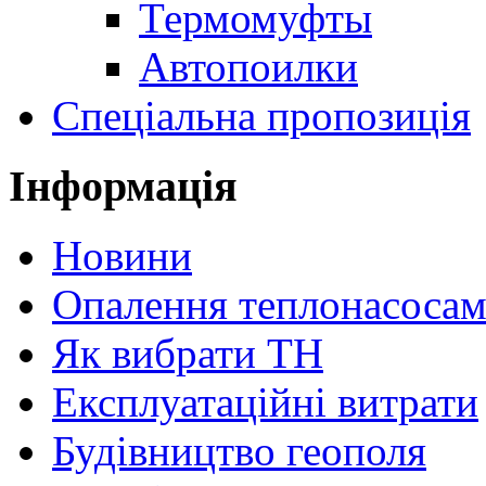
Термомуфты
Автопоилки
Спеціальна пропозиція
Інформація
Новини
Опалення теплонасоса
Як вибрати ТН
Експлуатаційні витрати
Будівництво геополя