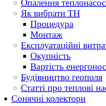
Опалення теплонасо
Як вибрати ТН
Процедура
Монтаж
Експлуатаційні витра
Окупність
Вартість енергонос
Будівництво геополя
Статті про теплові н
Сонячні колектори