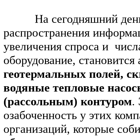
На сегодняшний день, 
распространения информац
увеличения спроса и числ
оборудование, становится
геотермальных полей, ск
водяные тепловые насо
(рассольным) контуром
.
озабоченность у этих ком
организаций, которые соби