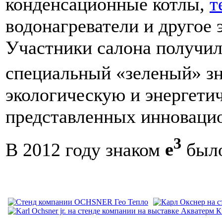
конденсационные котлы,
т
водонагреватели и другое
Участники салона получил
специальный «зеленый» з
экологическую и энергети
представленных инноваци
3
В 2012 году знаком
e
было