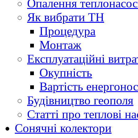
Опалення теплонасо
Як вибрати ТН
Процедура
Монтаж
Експлуатаційні витра
Окупність
Вартість енергонос
Будівництво геополя
Статті про теплові н
Сонячні колектори