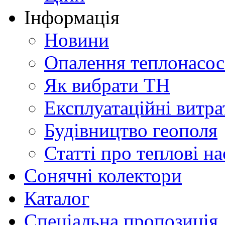
Інформація
Новини
Опалення теплонасо
Як вибрати ТН
Експлуатаційні витра
Будівництво геополя
Статті про теплові н
Сонячні колектори
Каталог
Спеціальна пропозиція