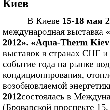
Киев
В Киеве
15-18 мая 
международная выставка
2012».
«Aqua-Therm Kiev
выставок в странах СНГ и
событие года на рынке во
кондиционирования, отопле
возобновляемой энергетик
2012
состоялась в Междун
(Броварской проспекте 15,