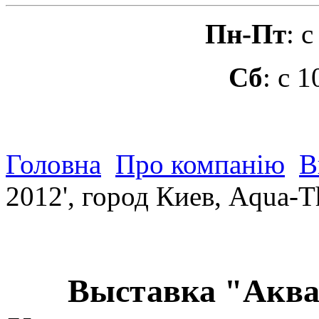
Пн-Пт
: 
Сб
: с 
Головна
Про компанію
В
2012', город Киев, Aqua-
Выставка "Аква-Те