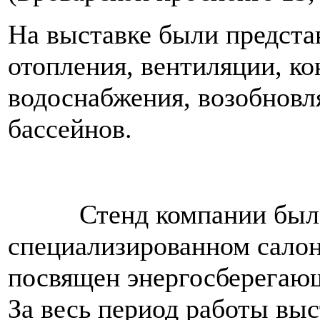
На выставке были предста
отопления, вентиляции, к
водоснабжения, возобновл
бассейнов.
Стенд компании был п
специализированном сало
посвящен энергосберегаю
За весь период работы выс