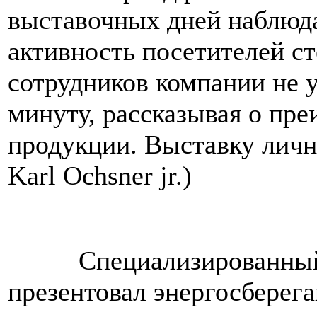
выставочных дней наблюда
активность посетителей с
сотрудников компании не 
минуту, рассказывая о пр
продукции. Выставку лич
Karl Ochsner jr.)
Специализированный
презентовал энергосберег