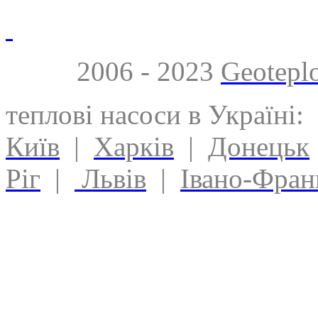
2006 - 2023
Geotepl
теплові насоси в Україні:
Київ
|
Харків
|
Донецьк
Ріг
|
Львів
|
Івано-Фран