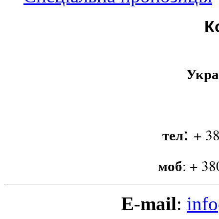
К
Укра
:
тел
+ 38
моб
:
+ 38
E-mail
:
info