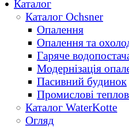
Каталог
Каталог Ochsner
Опалення
Опалення та охол
Гаряче водопостач
Модернізація опал
Пасивний будинок
Промислові теплов
Каталог WaterKotte
Огляд