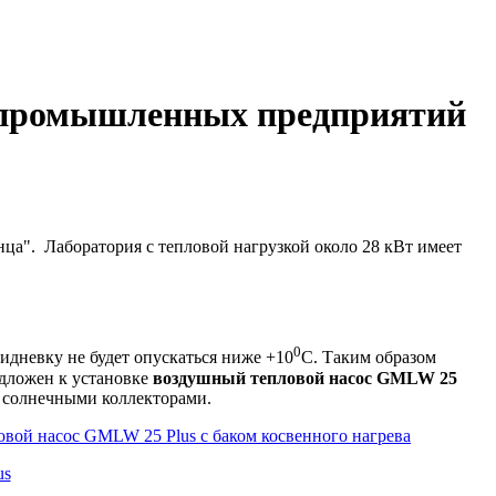
из промышленных предприятий
ца". Лаборатория с тепловой нагрузкой около 28 кВт имеет
0
идневку не будет опускаться ниже +10
С. Таким образом
едложен к установке
воздушный тепловой насос GMLW 25
ми солнечными коллекторами.