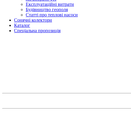
Експлуатаційні витрати
Будівництво геополя
Статті про теплові насоси
Сонячні колектори
Каталог
Спеціальна пропозиція