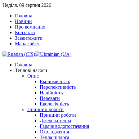
Неділя, 09 серпня 2026
Головна
Новини
Про компанію
Контакти
Завантажити
Мапа сайту
Головна
Теплові насоси
Опис
Економічність
Перспективність
Надійність
Переваги
Екологічність
Принцип роботи
Принцип роботи
Джерела тепла
Гаряче водопостачання
Охолодження
Тепла підлога