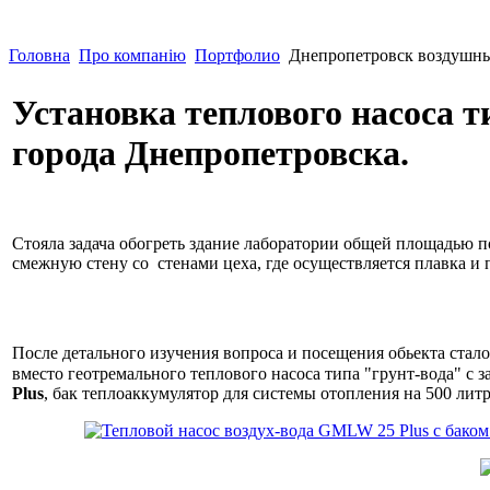
Головна
Про компанію
Портфолио
Днепропетровск воздушны
Установка теплового насоса 
города Днепропетровска.
Стояла задача обогреть здание лаборатории общей площадью п
смежную стену со стенами цеха, где осуществляется плавка и
После детального изучения вопроса и посещения обьекта стало
вместо геотремального теплового насоса типа "грунт-вода" с
Plus
, бак теплоаккумулятор для системы отопления на 500 ли