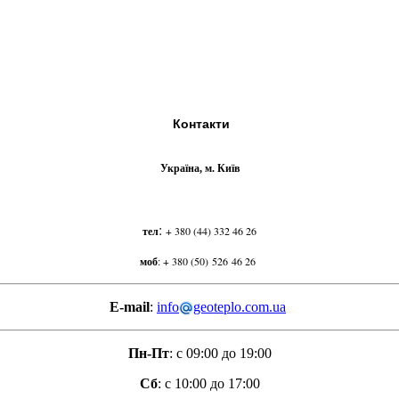
Контакти
Україна, м. Київ
:
тел
+ 380 (44) 332 46 26
моб
:
+ 380 (50) 526 46 26
E-mail
:
info
geoteplo.com.ua
Пн-Пт
: с 09:00 до 19:00
Сб
: с 10:00 до 17:00