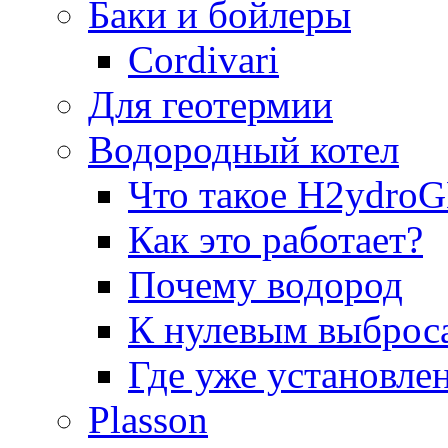
Баки и бойлеры
Cordivari
Для геотермии
Водородный котел
Что такое H2ydr
Как это работает?
Почему водород
К нулевым выброс
Где уже установле
Plasson