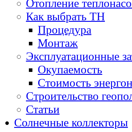
Отопление теплонас
Как выбрать ТН
Процедура
Монтаж
Эксплуатационные за
Окупаемость
Cтоимость энерго
Cтроительство геопо
Статьи
Солнечные коллекторы