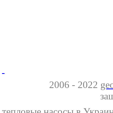
2006 - 2022
ge
за
тепловые насосы в Украи