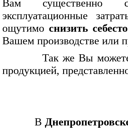
Вам существенно сэк
эксплуатационные затр
ощутимо
снизить себест
Вашем производстве или п
Так же Вы можете сам
продукцией, представленн
В
Днепропетровск