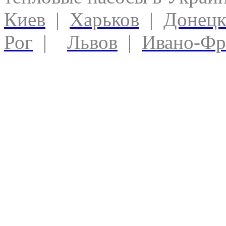
Киев
|
Харьков
|
Донец
Рог
|
Львов
|
Ивано-Фр