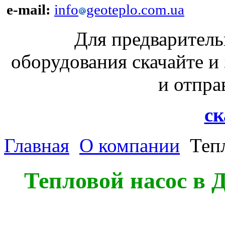
e-mail:
info
geoteplo.com.ua
Для предваритель
оборудования скачайте
и отпра
ск
Главная
О компании
Тепл
Тепловой насос в 