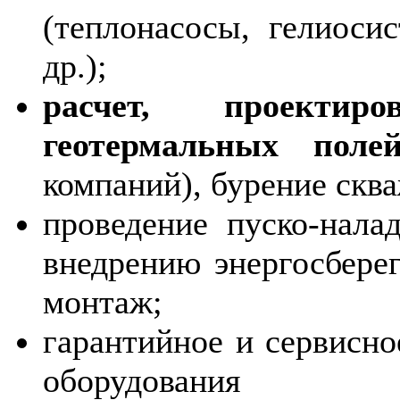
(теплонасосы, гелиоси
др.);
расчет, проектир
геотермальных поле
компаний), бурение скв
проведение пуско-нал
внедрению энергосбере
монтаж;
гарантийное и сервисно
оборудования