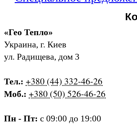
К
«Гео Тепло»
Украина
,
г. Киев
ул. Радищева, дом 3
+380 (44) 332-46-26
Тел.:
+380 (50) 526-46-26
Моб.:
Пн - Пт:
с 09:00 до 19:00