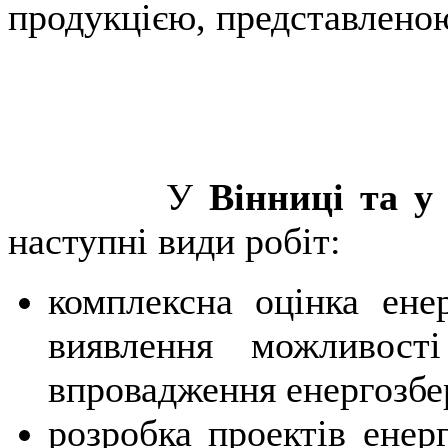
продукцією, представлено
У
Вінниці та у
наступні види робіт:
комплексна оцінка ене
виявлення можливості
впровадження енергозбе
розробка проектів енер