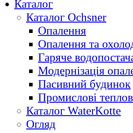
Каталог
Каталог Ochsner
Опалення
Опалення та охол
Гаряче водопостач
Модернізація опал
Пасивний будинок
Промислові теплов
Каталог WaterKotte
Огляд