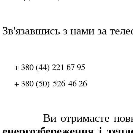
Зв'язавшись з нами за тел
+ 380 (44) 221 67 95
+ 380 (50) 526 46 26
Ви отримаєте повноці
енергозбереження і теп