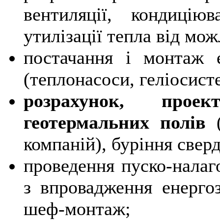
вентиляції, кондицію
утилізації тепла від мо
постачання і монтаж е
(теплонасоси, геліосисте
розрахунок, прое
геотермальних полів
(
компаній), буріння свер
проведення пуско-налаг
з впровадження енерго
шеф-монтаж;