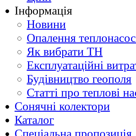
Інформація
Новини
Опалення теплонасо
Як вибрати ТН
Експлуатаційні витра
Будівництво геополя
Статті про теплові н
Сонячні колектори
Каталог
Спеціальна пропозиція