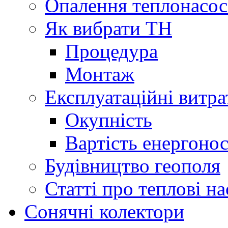
Опалення теплонасо
Як вибрати ТН
Процедура
Монтаж
Експлуатаційні витра
Окупність
Вартість енергонос
Будівництво геополя
Статті про теплові н
Сонячні колектори