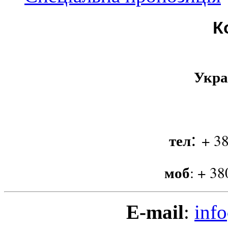
К
Укра
:
тел
+ 38
моб
:
+ 38
E-mail
:
info