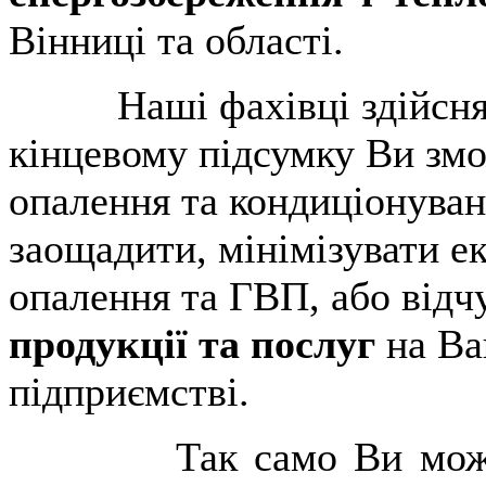
Вінниці та області.
Наші фахівці здійснять 
кінцевому підсумку Ви зм
опалення та кондиціонуван
заощадити, мінімізувати е
опалення та ГВП, або від
продукції та послуг
на Ва
підприємстві.
Так само Ви можете с