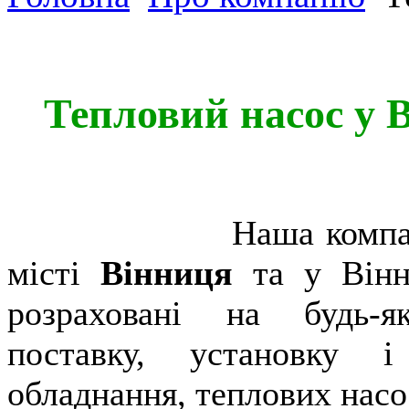
Тепловий насос у В
Наша компанія гото
місті
Вінниця
та у Він
розраховані на будь-я
поставку, установку і
обладнання, теплових насо