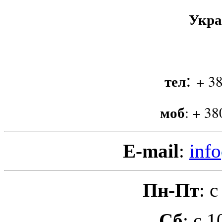
Укра
:
тел
+ 38
моб
:
+ 38
E-mail
:
info
Пн-Пт
: 
Сб
: с 