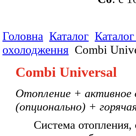
Головна
Каталог
Каталог
охолодження
Combi Unive
Combi Universal
Отопление + активное
(опционально) + горяча
Система отопления, о