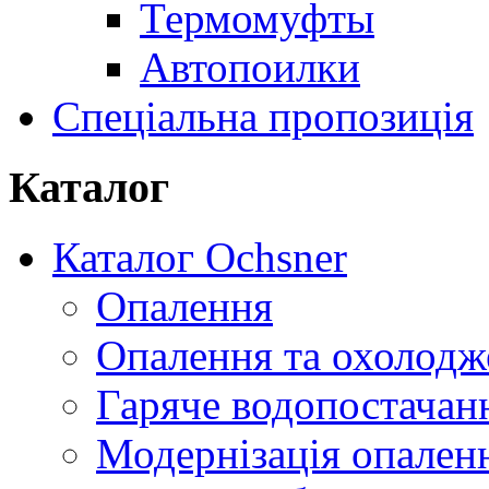
Термомуфты
Автопоилки
Спеціальна пропозиція
Каталог
Каталог Ochsner
Опалення
Опалення та охолодж
Гаряче водопостачан
Модернізація опален