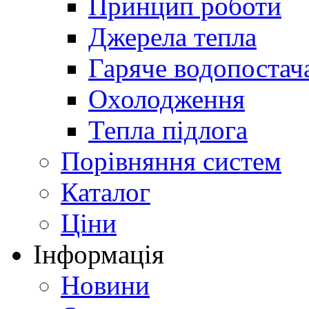
Принцип роботи
Джерела тепла
Гаряче водопостач
Охолодження
Тепла підлога
Порівняння систем
Каталог
Ціни
Інформація
Новини