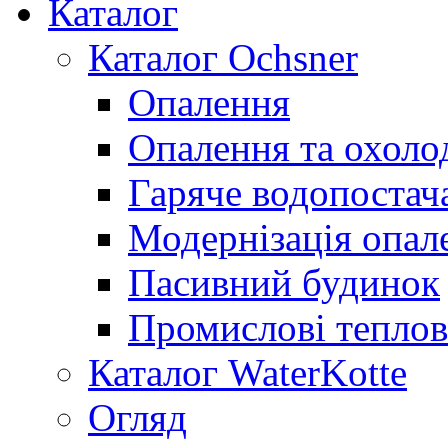
Каталог
Каталог Ochsner
Опалення
Опалення та охол
Гаряче водопостач
Модернізація опал
Пасивний будинок
Промислові теплов
Каталог WaterKotte
Огляд