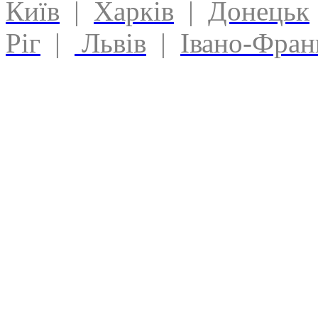
Київ
|
Харків
|
Донецьк
Ріг
|
Львів
|
Івано-Фран