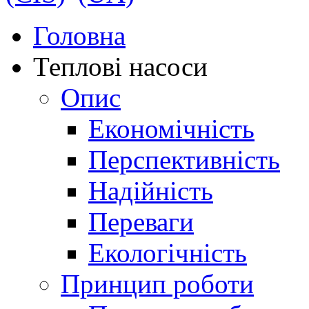
Головна
Теплові насоси
Опис
Економічність
Перспективність
Надійність
Переваги
Екологічність
Принцип роботи