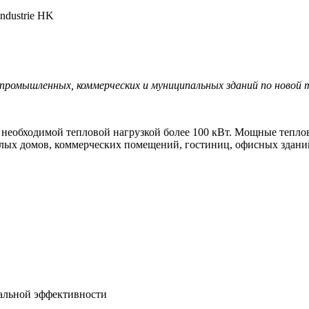
ndustrie HK
ромышленных, коммерческих и муниципальных зданий по новой т
необходимой тепловой нагрузкой более 100 кВт. Мощные теп
илых домов, коммерческих помещений, гостиниц, офисных зданий
мальной эффективности