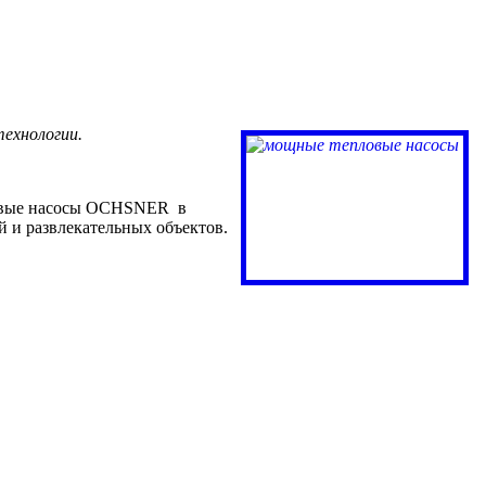
ехнологии.
ловые насосы OCHSNER в
 и развлекательных объектов.