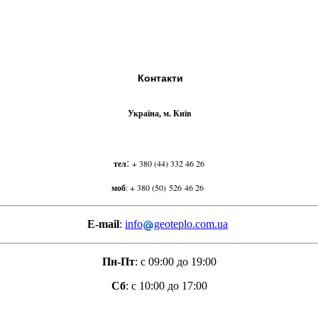
Контакти
Україна, м. Київ
:
тел
+ 380 (44) 332 46 26
моб
:
+ 380 (50) 526 46 26
E-mail
:
info
geoteplo.com.ua
Пн-Пт
: с 09:00 до 19:00
Сб
: с 10:00 до 17:00