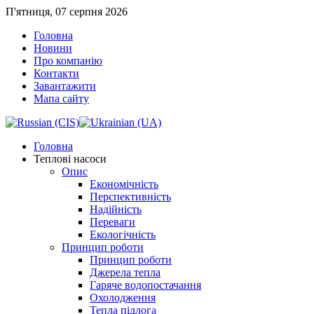
П'ятниця, 07 серпня 2026
Головна
Новини
Про компанію
Контакти
Завантажити
Мапа сайту
Головна
Теплові насоси
Опис
Економічність
Перспективність
Надійність
Переваги
Екологічність
Принцип роботи
Принцип роботи
Джерела тепла
Гаряче водопостачання
Охолодження
Тепла підлога