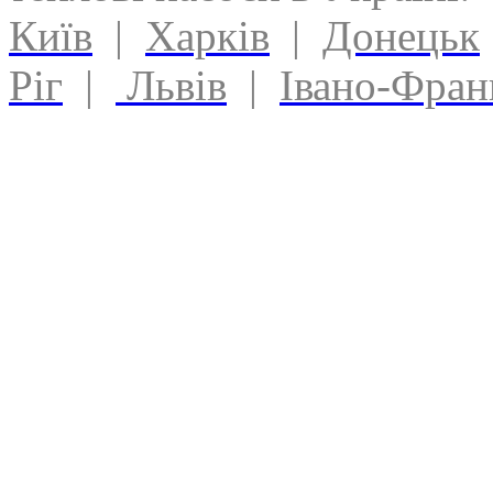
Київ
|
Харків
|
Донецьк
Ріг
|
Львів
|
Івано-Фран