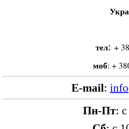
Укра
:
тел
+ 38
моб
:
+ 38
E-mail
:
info
Пн-Пт
: 
Сб
: с 