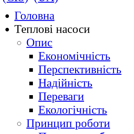
Головна
Теплові насоси
Опис
Економічність
Перспективність
Надійність
Переваги
Екологічність
Принцип роботи