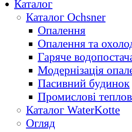
Каталог
Каталог Ochsner
Опалення
Опалення та охол
Гаряче водопостач
Модернізація опал
Пасивний будинок
Промислові теплов
Каталог WaterKotte
Огляд