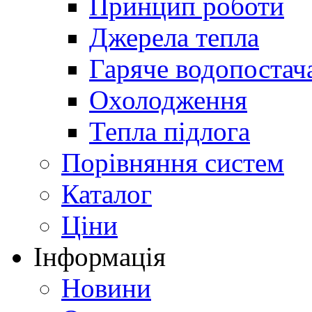
Принцип роботи
Джерела тепла
Гаряче водопостач
Охолодження
Тепла підлога
Порівняння систем
Каталог
Ціни
Інформація
Новини