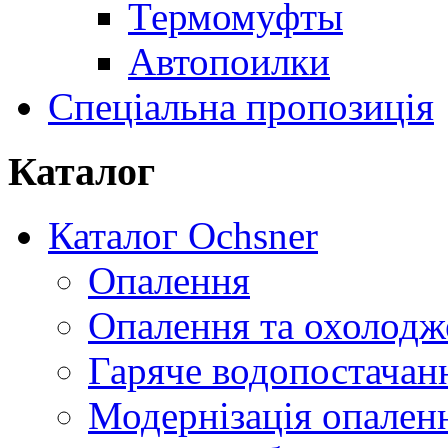
Термомуфты
Автопоилки
Спеціальна пропозиція
Каталог
Каталог Ochsner
Опалення
Опалення та охолодж
Гаряче водопостачан
Модернізація опален