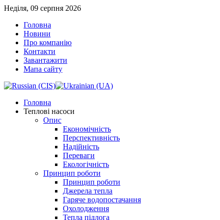
Неділя, 09 серпня 2026
Головна
Новини
Про компанію
Контакти
Завантажити
Мапа сайту
Головна
Теплові насоси
Опис
Економічність
Перспективність
Надійність
Переваги
Екологічність
Принцип роботи
Принцип роботи
Джерела тепла
Гаряче водопостачання
Охолодження
Тепла підлога