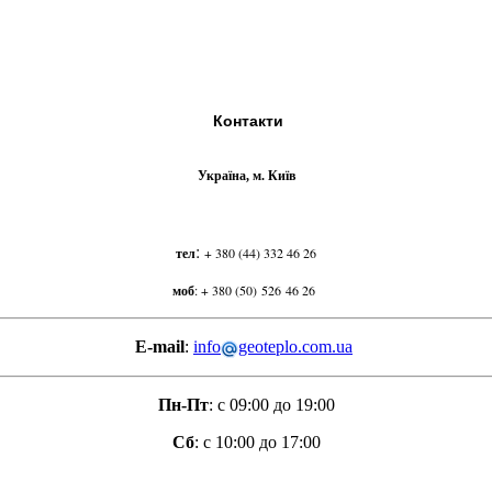
Контакти
Україна, м. Київ
:
тел
+ 380 (44) 332 46 26
моб
:
+ 380 (50) 526 46 26
E-mail
:
info
geoteplo.com.ua
Пн-Пт
: с 09:00 до 19:00
Сб
: с 10:00 до 17:00