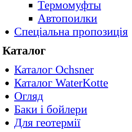
Термомуфты
Автопоилки
Спеціальна пропозиція
Каталог
Каталог Ochsner
Каталог WaterKotte
Огляд
Баки і бойлери
Для геотермії