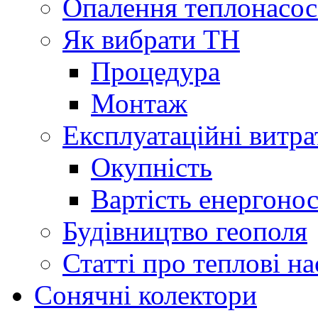
Опалення теплонасо
Як вибрати ТН
Процедура
Монтаж
Експлуатаційні витра
Окупність
Вартість енергонос
Будівництво геополя
Статті про теплові н
Сонячні колектори