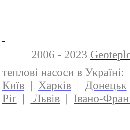
2006 - 2023
Geotepl
теплові насоси в Україні:
Київ
|
Харків
|
Донецьк
Ріг
|
Львів
|
Івано-Фран