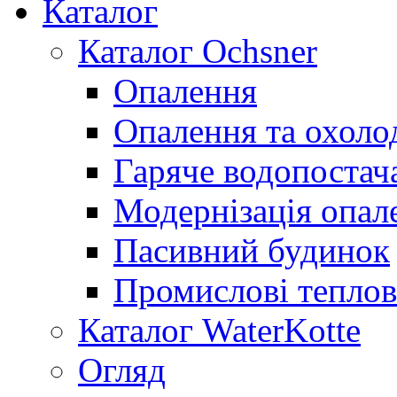
Каталог
Каталог Ochsner
Опалення
Опалення та охол
Гаряче водопостач
Модернізація опал
Пасивний будинок
Промислові теплов
Каталог WaterKotte
Огляд