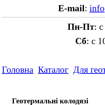
E-mail
:
info
Пн-Пт
: 
Сб
: с 
Головна
Каталог
Для гео
Геотермальні колодязі