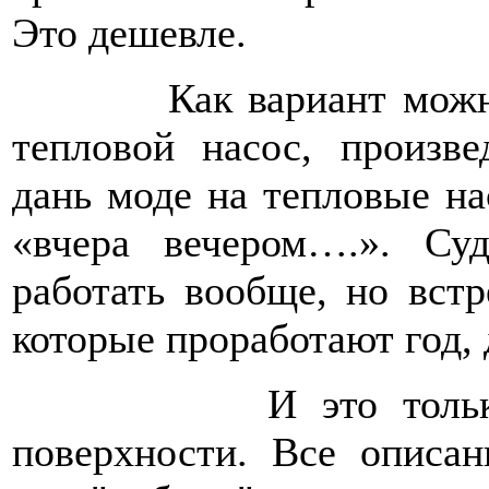
Это дешевле.
Как вариант можно со
тепловой насос, произв
дань моде на тепловые н
«вчера вечером….». С
работать вообще, но вст
которые проработают год, 
И это только нюа
поверхности. Все описа