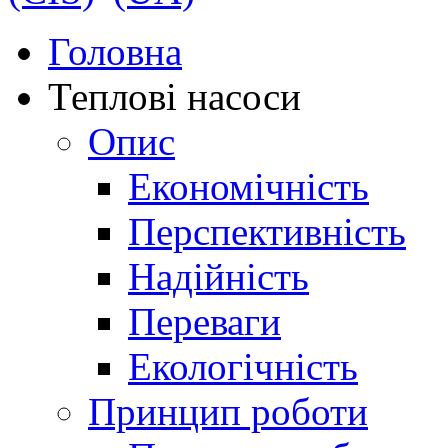
Головна
Теплові насоси
Опис
Економічність
Перспективність
Надійність
Переваги
Екологічність
Принцип роботи