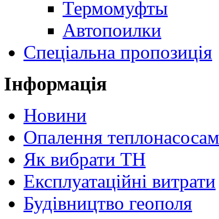
Термомуфты
Автопоилки
Спеціальна пропозиція
Інформація
Новини
Опалення теплонасоса
Як вибрати ТН
Експлуатаційні витрати
Будівництво геополя