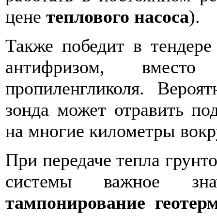
цене
теплового насоса
).
Также победит в тендер
антифризом, вместо 
пропиленгликоля. Вероя
зонда может отравить по
на многие километры вокр
При передаче тепла грунт
системы важное з
тампонирование геотер