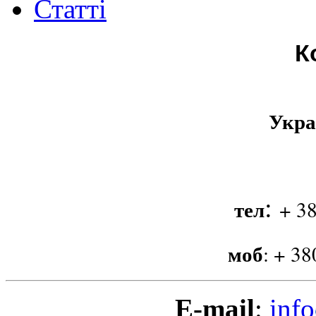
Статті
К
Укра
:
тел
+ 38
моб
:
+ 38
E-mail
:
info