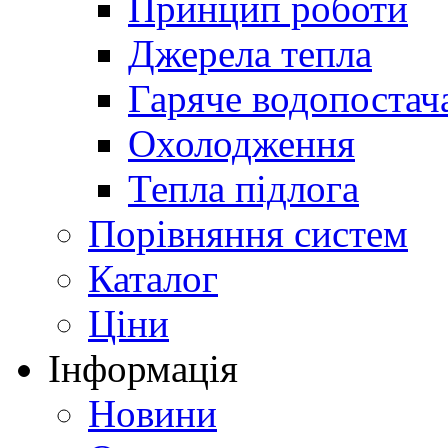
Принцип роботи
Джерела тепла
Гаряче водопостач
Охолодження
Тепла підлога
Порівняння систем
Каталог
Ціни
Інформація
Новини