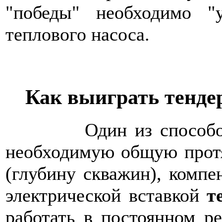
"победы" необходимо "
теплового насоса.
Как выиграть тенде
Один из способо
необходимую общую протя
(глубину скважин), комп
электрической вставкой
т
работать в постоянном ре