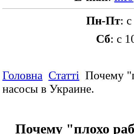
Пн-Пт
: 
Сб
: с 
Головна
Статті
Почему "п
насосы в Украине.
Почему "плохо ра