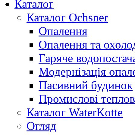
Каталог
Каталог Ochsner
Опалення
Опалення та охол
Гаряче водопостач
Модернізація опал
Пасивний будинок
Промислові теплов
Каталог WaterKotte
Огляд