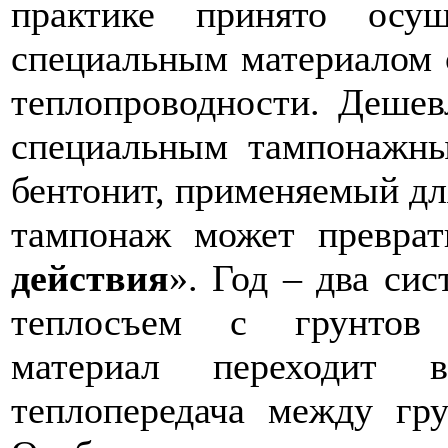
практике принято осу
специальным материалом 
теплопроводности. Дешев
специальным тампонажны
бентонит, применяемый дл
тампонаж может преврат
действия
». Год – два сис
теплосъем с грунтов 
материал переходит 
теплопередача между гр