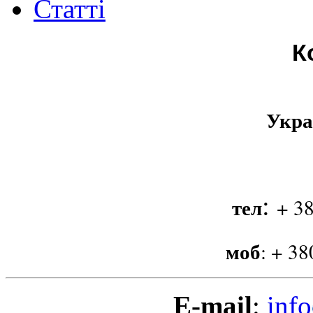
Статті
К
Укра
:
тел
+ 38
моб
:
+ 38
E-mail
:
info