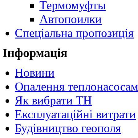
Термомуфты
Автопоилки
Спеціальна пропозиція
Інформація
Новини
Опалення теплонасоса
Як вибрати ТН
Експлуатаційні витрати
Будівництво геополя