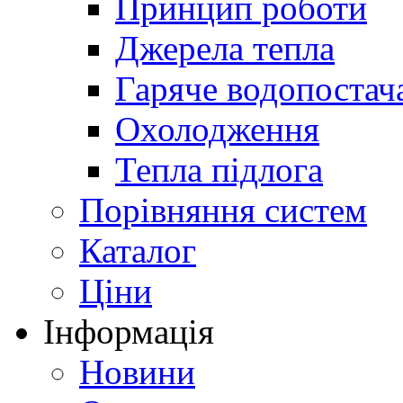
Принцип роботи
Джерела тепла
Гаряче водопостач
Охолодження
Тепла підлога
Порівняння систем
Каталог
Ціни
Інформація
Новини