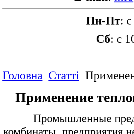
Пн-Пт
: 
Сб
: с 
Головна
Статті
Применен
Применение тепло
Промышленные предпри
комбинаты, предприятия н