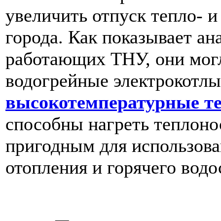
увеличить отпуск тепло- 
города. Как показывает а
работающих ТНУ, они могл
водогрейные электрокотл
высокотемпературные т
способны нагреть теплоно
пригодным для использова
отопления и горячего вод