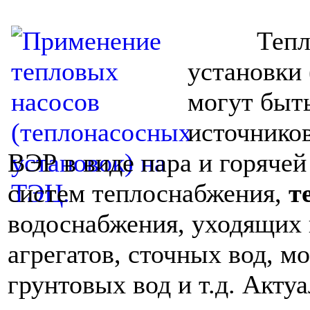
Тепловые
установки
могут быт
источнико
ВЭР в виде пара и горяче
систем теплоснабжения,
т
водоснабжения, уходящих 
агрегатов, сточных вод, м
грунтовых вод и т.д. Акту