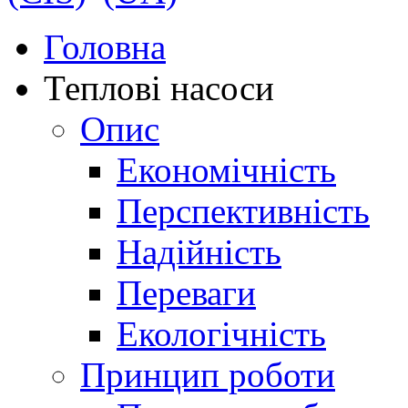
Головна
Теплові насоси
Опис
Економічність
Перспективність
Надійність
Переваги
Екологічність
Принцип роботи