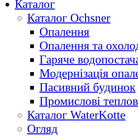
Каталог
Каталог Ochsner
Опалення
Опалення та охол
Гаряче водопостач
Модернізація опал
Пасивний будинок
Промислові теплов
Каталог WaterKotte
Огляд