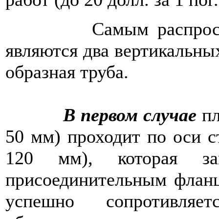
Самым распростране
являются два вертикальных
образная труба.
В первом случае
пл
50 мм) проходит по оси с
120 мм), которая за
присоединительным фланц
успешно сопротивля