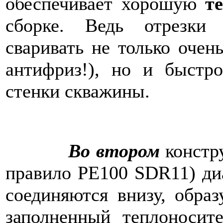
обеспечивает хорошую
т
сборке. Ведь отрезки
сваривать не только очен
антифриз!), но и быстр
стенки скважины.
Во втором
констр
правило РЕ100 SDR11) ди
соединяются внизу, обра
заполненный теплоносит