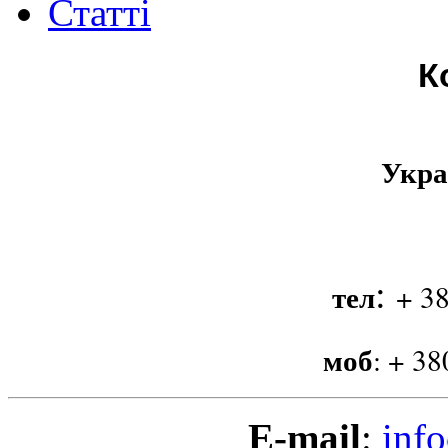
Статті
К
Укра
:
тел
+ 38
моб
:
+ 38
E-mail
:
info