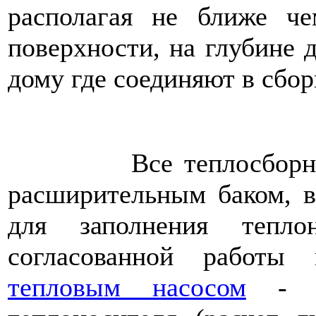
располагая не ближе ч
поверхности, на глубине д
дому где соединяют в сбор
Все теплосборники (
расширительным баком, в
для заполнения тепло
согласованной работы
тепловым насосом
- об