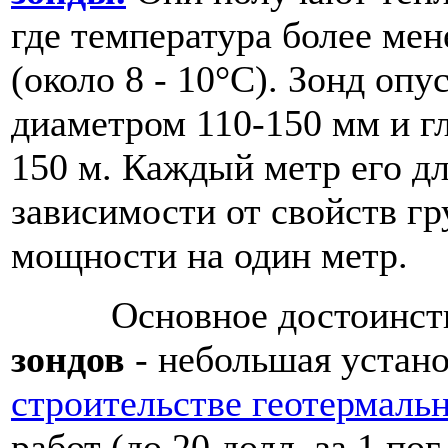
где температура более мен
(около 8 - 10°С). Зонд оп
диаметром 110-150 мм и г
150 м. Каждый метр его дл
зависимости от свойств гр
мощности на один метр.
Основное достоинст
зондов
- небольшая устан
строительстве геотермаль
работ (до 20 долл. за 1 пог.