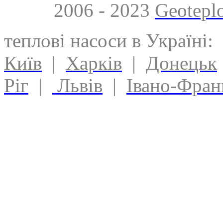
2006 - 2023
Geotepl
теплові насоси в Україні:
Київ
|
Харків
|
Донецьк
Ріг
|
Львів
|
Івано-Фран