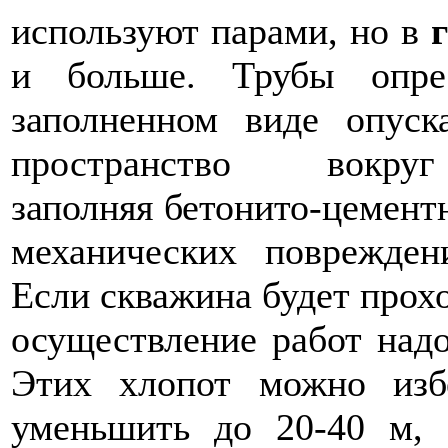
используют парами, но в
и больше. Трубы опре
заполненном виде опуск
пространство вокру
заполняя бетонито-цемент
механических поврежден
Если скважина будет прохо
осуществление работ надо
Этих хлопот можно изб
уменьшить до 20-40 м, 