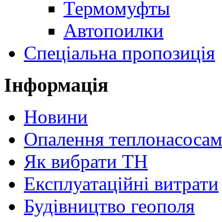
Термомуфты
Автопоилки
Спеціальна пропозиція
Інформація
Новини
Опалення теплонасоса
Як вибрати ТН
Експлуатаційні витрати
Будівництво геополя