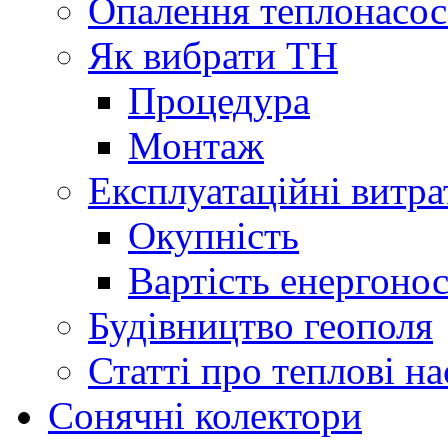
Опалення теплонасо
Як вибрати ТН
Процедура
Монтаж
Експлуатаційні витра
Окупність
Вартість енергонос
Будівництво геополя
Статті про теплові н
Сонячні колектори