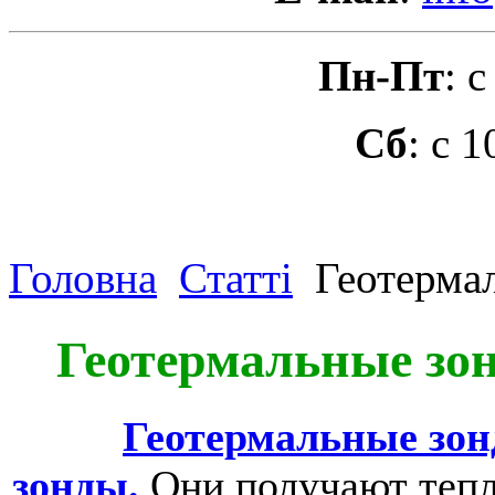
Пн-Пт
: 
Сб
: с 
Головна
Статті
Геотерма
Геотермальные зо
Геотермальные зо
зонды.
Они получают тепло