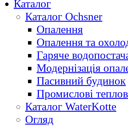
Каталог
Каталог Ochsner
Опалення
Опалення та охол
Гаряче водопостач
Модернізація опал
Пасивний будинок
Промислові теплов
Каталог WaterKotte
Огляд