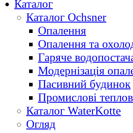
Каталог
Каталог Ochsner
Опалення
Опалення та охол
Гаряче водопостач
Модернізація опал
Пасивний будинок
Промислові теплов
Каталог WaterKotte
Огляд