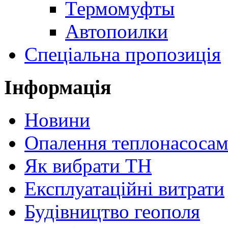
Термомуфты
Автопоилки
Спеціальна пропозиція
Інформація
Новини
Опалення теплонасоса
Як вибрати ТН
Експлуатаційні витрати
Будівництво геополя