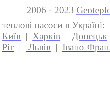
2006 - 2023
Geotepl
теплові насоси в Україні:
Київ
|
Харків
|
Донецьк
Ріг
|
Львів
|
Івано-Фран