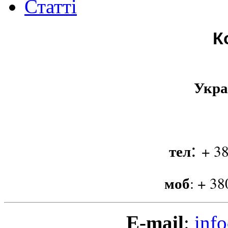
Статті
К
Укра
:
тел
+ 38
моб
:
+ 38
E-mail
:
info