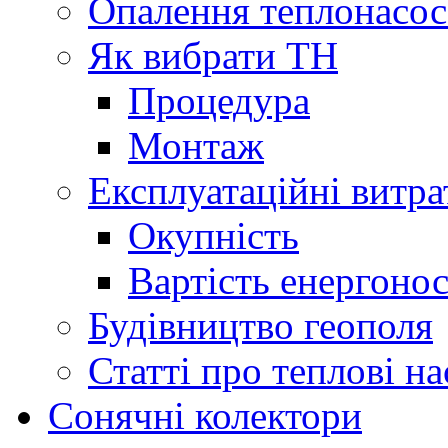
Опалення теплонасо
Як вибрати ТН
Процедура
Монтаж
Експлуатаційні витра
Окупність
Вартість енергонос
Будівництво геополя
Статті про теплові н
Сонячні колектори