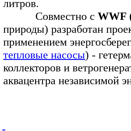
литров.
Совместно с
WWF 
природы) разработан проек
применением энергосберег
тепловые насосы
) - гетер
коллекторов и ветрогенер
аквацентра независимой э