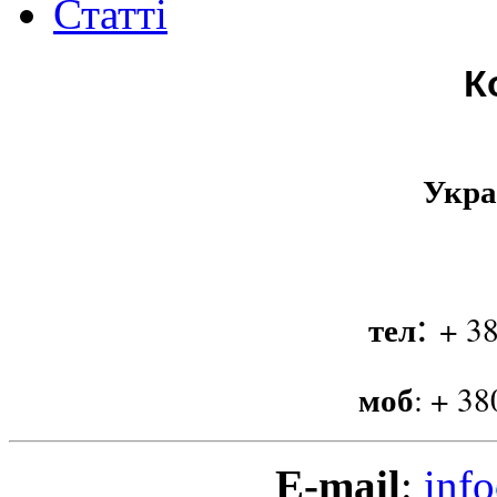
Статті
К
Укра
:
тел
+ 38
моб
:
+ 38
E-mail
:
info