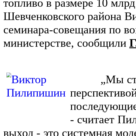
топливо в размере 10 млрд
Шевченковского района В
семинара-совещания по в
министерстве, сообщили
Г
„Мы стоим
перспективой
последующие 
- считает Пи
выход - это системная мо