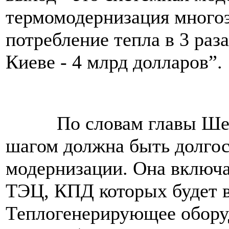
термомодернизация многоэ
потребление тепла в 3 раз
Киеве - 4 млрд долларов”.
По словам главы Шевче
шагом должна быть долго
модернизации. Она включа
ТЭЦ, КПД которых будет в
Теплогенерирующее оборуд