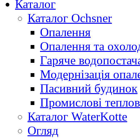
Каталог
Каталог Ochsner
Опалення
Опалення та охол
Гаряче водопостач
Модернізація опал
Пасивний будинок
Промислові теплов
Каталог WaterKotte
Огляд