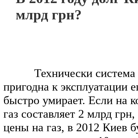
млрд грн?
Технически система те
пригодна к эксплуатации е
быстро умирает. Если на к
газ составляет 2 млрд грн
цены на газ, в 2012 Киев б