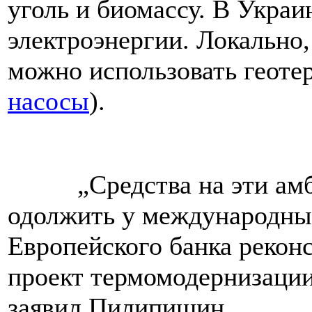
уголь и биомассу. В Украи
электроэнергии. Локально,
можно использовать геоте
насосы
).
„Средства на эти амби
одолжить у международных
Европейского банка рекон
проект термомодернизации 
заявил Пилипишин.