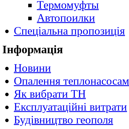
Термомуфты
Автопоилки
Спеціальна пропозиція
Інформація
Новини
Опалення теплонасоса
Як вибрати ТН
Експлуатаційні витрати
Будівництво геополя