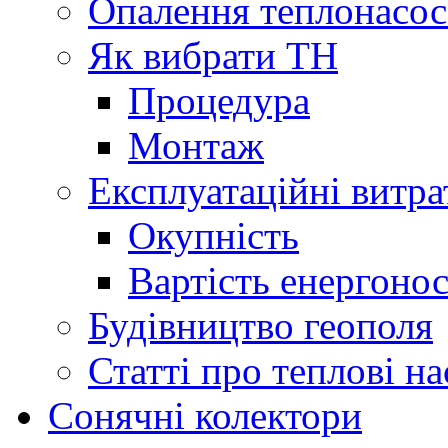
Опалення теплонасо
Як вибрати ТН
Процедура
Монтаж
Експлуатаційні витра
Окупність
Вартість енергонос
Будівництво геополя
Статті про теплові н
Сонячні колектори