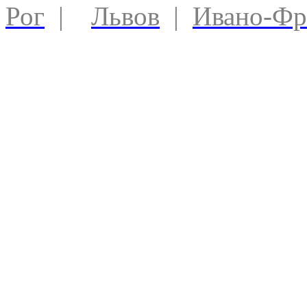
Рог
|
Львов
|
Ивано-Фр