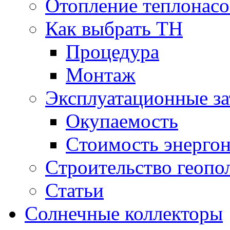
Отопление теплонас
Как выбрать ТН
Процедура
Монтаж
Эксплуатационные за
Окупаемость
Cтоимость энерго
Cтроительство геопо
Статьи
Солнечные коллекторы