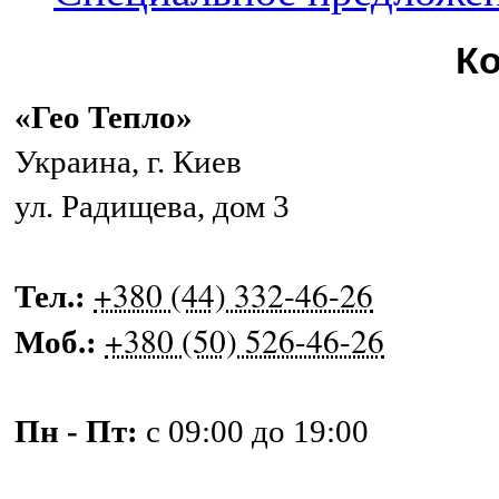
К
«Гео Тепло»
Украина
,
г. Киев
ул. Радищева, дом 3
+380 (44) 332-46-26
Тел.:
+380 (50) 526-46-26
Моб.:
Пн - Пт:
с 09:00 до 19:00