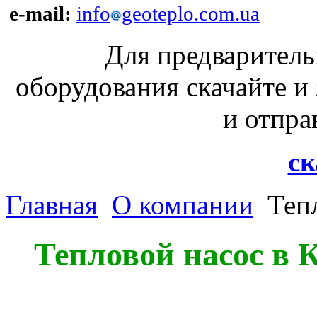
e-mail:
info
geoteplo.com.ua
Для предваритель
оборудования скачайте
и отпра
ск
Главная
О компании
Тепл
Тепловой насос в К