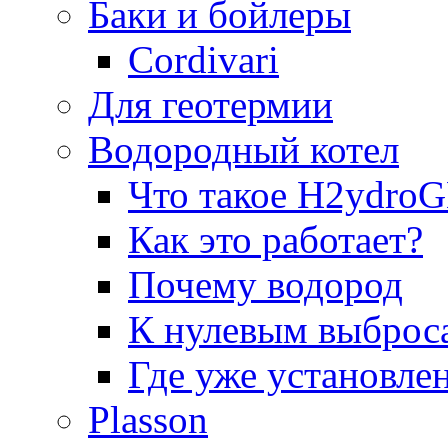
Баки и бойлеры
Cordivari
Для геотермии
Водородный котел
Что такое H2ydr
Как это работает?
Почему водород
К нулевым выброс
Где уже установле
Plasson