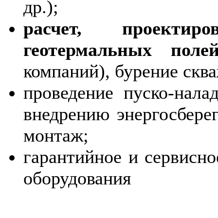
др.);
расчет, проектир
геотермальных поле
компаний), бурение скв
проведение пуско-нал
внедрению энергосбере
монтаж;
гарантийное и сервисно
оборудования