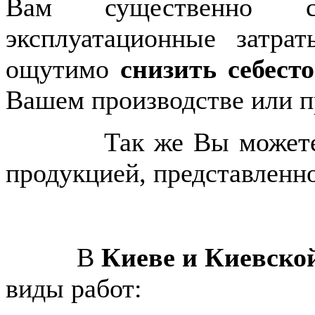
Вам существенно сэк
эксплуатационные затр
ощутимо
снизить себест
Вашем производстве или п
Так же Вы можете сам
продукцией, представленн
В
Киеве и Киевско
виды работ: