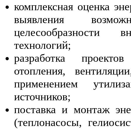
комплексная оценка эне
выявления возмож
целесообразности вн
технологий;
разработка проектов
отопления, вентиляци
применением утили
источников;
поставка и монтаж эне
(теплонасосы, гелиоси