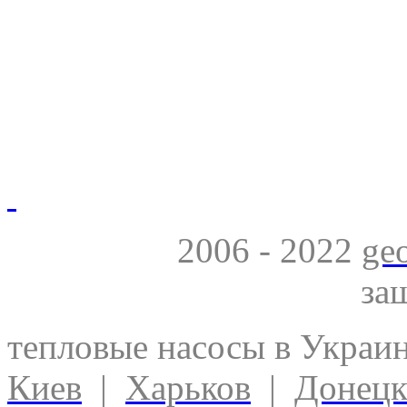
2006 - 2022
ge
за
тепловые насосы в Украи
Киев
|
Харьков
|
Донец