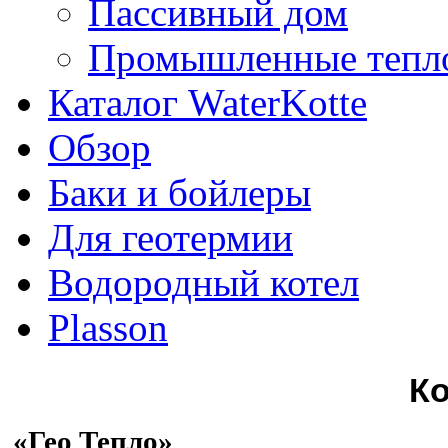
Пассивный дом
Промышленные тепл
Каталог WaterKotte
Обзор
Баки и бойлеры
Для геотермии
Водородный котел
Plasson
К
«Гео Тепло»