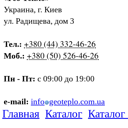
Украина
,
г. Киев
ул. Радищева, дом 3
+380 (44) 332-46-26
Тел.:
+380 (50) 526-46-26
Моб.:
Пн - Пт:
с 09:00 до 19:00
e-mail:
info
geoteplo.com.ua
Главная
Каталог
Каталог