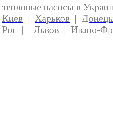
тепловые насосы в Украи
Киев
|
Харьков
|
Донец
Рог
|
Львов
|
Ивано-Фр