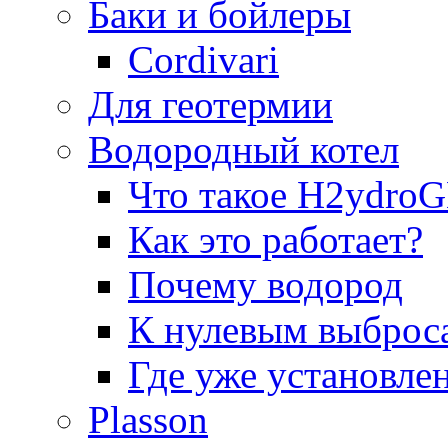
Баки и бойлеры
Cordivari
Для геотермии
Водородный котел
Что такое H2ydr
Как это работает?
Почему водород
К нулевым выброс
Где уже установле
Plasson