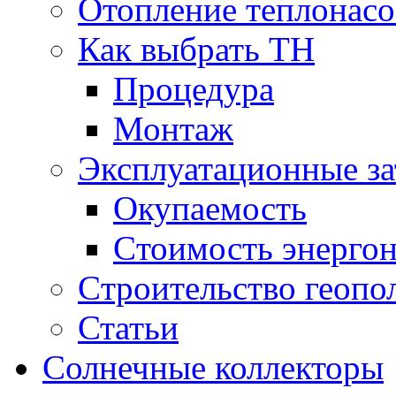
Отопление теплонас
Как выбрать ТН
Процедура
Монтаж
Эксплуатационные за
Окупаемость
Cтоимость энерго
Cтроительство геопо
Статьи
Солнечные коллекторы