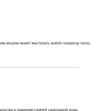
м нагрева может выступать любой генератор тепла.
одства и хранения горячей санитарной воды.