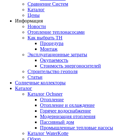
Сравнение Систем
Каталог
Цены
Информация
Новости
Отопление теплонасосами
Как выбрать ТН
Процедура
Монтаж
Эксплуатационные затраты
Окупаемость
Cтоимость энергоносителей
Cтроительство геополя
Статьи
Солнечные коллекторы
Каталог
Каталог Ochsner
Отопление
Отопление и охлаждение
Горячее водоснабжение
Модернизация отопления
Пассивный дом
Промышленные тепловые насосы
Каталог WaterKotte
Обзор