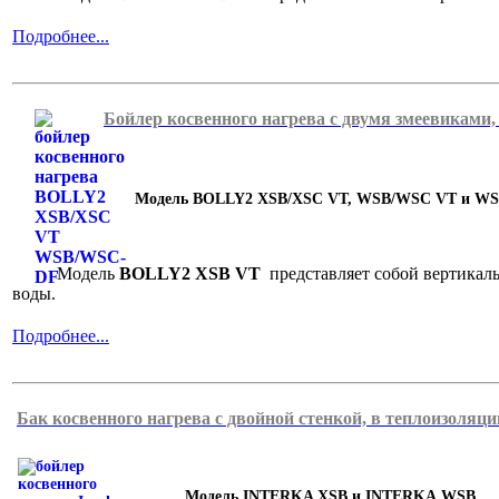
Подробнее...
Бойлер косвенного нагрева с двумя змеевиками,
Модель BOLLY2 XSB/XSC VT, WSB/WSC VT и WS
Модель
BOLLY2 XSB VT
представляет собой вертикал
воды.
Подробнее...
Бак косвенного нагрева с двойной стенкой, в теплоизоляци
Модель INTERKA XSB и INTERKA WSB