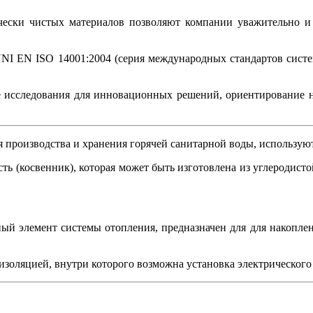
чистых материалов позволяют компании уважительно и б
N ISO 14001:2004 (серия международных стандартов систем
дования для инновационных решений, ориентирование на к
я производства и хранения горячей санитарной воды, использую
косвенник), которая может быть изготовлена из углеродисто
ый элемент системы отопления, предназначен для для накоплен
изоляцией, внутри которого возможна установка электрическог