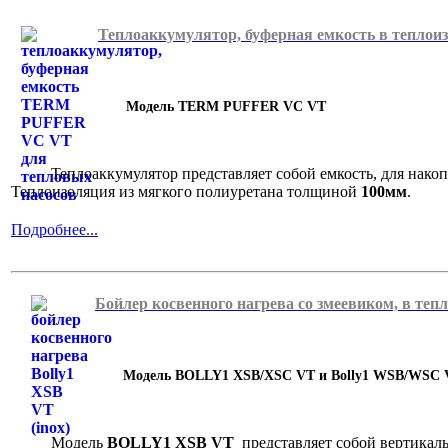
Теплоаккумулятор, буферная емкость в теплои
Модель TERM PUFFER VC VT
Теплоаккумулятор представляет собой емкость, для накоплен
Теплоизоляция из мягкого полиуретана толщиной
100мм
.
Подробнее...
Бойлер косвенного нагрева со змеевиком, в теп
Модель BOLLY1 XSB/XSC VT и Bolly1 WSB/WSC 
Модель
BOLLY1 XSB VT
представляет собой вертикаль