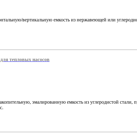
онтальную/вертикальную емкость из нержавеющей или углеродис
 для тепловых насосов
копительную, эмалированную емкость из углеродистой стали, п
с.