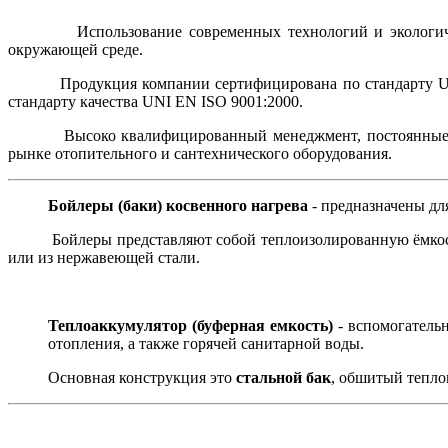
Использование современных технологий и экологически 
окружающей среде.
Продукция компании сертифицирована по стандарту UNI E
стандарту качества UNI EN ISO 9001:2000.
Высоко квалифицированный менеджмент, постоянные иссле
рынке отопительного и сантехнического оборудования.
Бойлеры (баки) косвенного нагрева
- предназначены дл
Бойлеры представляют собой теплоизолированную ёмкость (
или из нержавеющей стали.
Теплоаккумулятор (буферная емкость)
- вспомогательн
отопления, а также горячей санитарной воды.
Основная конструкция это
стальной бак
, обшитый тепло