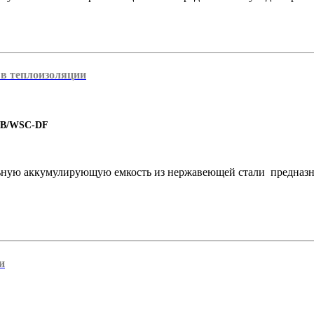
 в теплоизоляции
B/WSC-DF
ьную аккумулирующую емкость из нержавеющей стали предназна
и