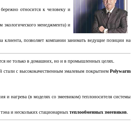
ережно относится к человеку и
 экологического менеджмента) и
лиента, позволяет компании занимать ведущие позиции на
тся не только в домашних, но и в промышленных целях.
й стали с высококачественным эмалевым покрытием
Polywarm
ия и нагрева (в моделях со змеевиком) теплоносителя системы
о тэна и нескольких стационарных
теплообменных змеевиков
.