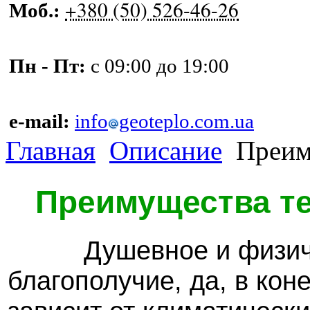
+380 (50) 526-46-26
Моб.:
Пн - Пт:
с 09:00 до 19:00
e-mail:
info
geoteplo.com.ua
Главная
Описание
Преим
Преимущества т
Душевное и физичес
благополучие, да, в кон