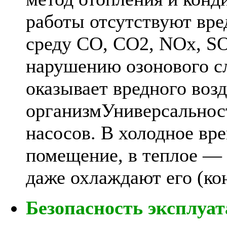
работы отсутствуют вр
среду CO, СO2, NOх, SO
нарушению озонового с
оказывает вредного воз
организмУниверсальност
насосов. В холодное вр
помещение, в теплое —
даже охлаждают его (к
Безопасность эксплуа