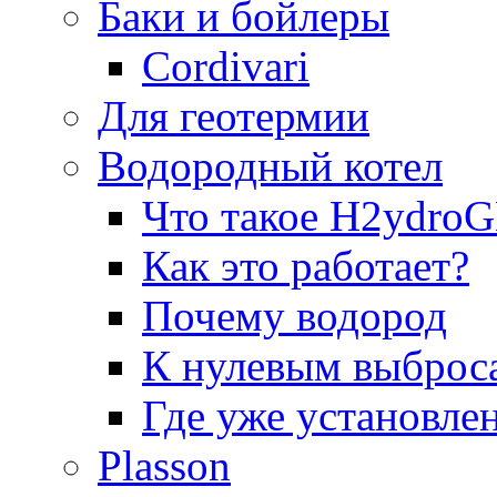
Баки и бойлеры
Cordivari
Для геотермии
Водородный котел
Что такое H2ydr
Как это работает?
Почему водород
К нулевым выброс
Где уже установле
Plasson