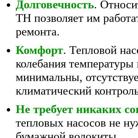
Долговечность
. Относи
ТН позволяет им работат
ремонта.
Комфорт
. Тепловой нас
колебания температуры
минимальны, отсутству
климатический контроль
Не требует никаких со
тепловых насосов не ну
бумажной волокиты.