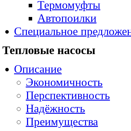
Термомуфты
Автопоилки
Специальное предложе
Тепловые насосы
Описание
Экономичность
Перспективность
Надёжность
Преимущества