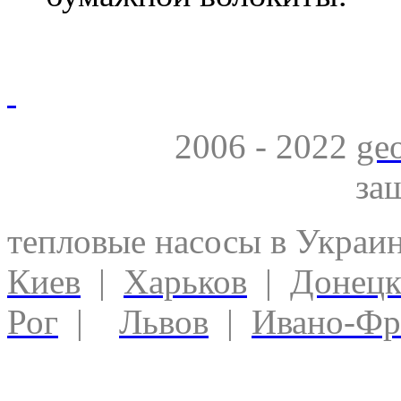
2006 - 2022
ge
за
тепловые насосы в Украи
Киев
|
Харьков
|
Донец
Рог
|
Львов
|
Ивано-Фр