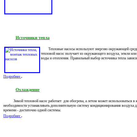
Источники тепла
Тепловые насосы используют энергию окружающей среды.
тепловой насос получает из окружающего воздуха, земли или 
воды и отопления. Правильный выбор источника тепла зависи
Подробнее
Охлаждение
Зимой тепловой насос работает для обогрева, а летом может использоваться в к
необходимости устанавливать дополнительную систему кондиционирования воздуха д
времени - достаточно одной системы.
Подробнее