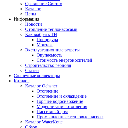
Сравнение Систем
Каталог
Цены
Информация
Новости
Отопление теплонасосами
Как выбрать ТН
Процедура
Монтаж
Эксплуатационные затраты
Окупаемость
Cтоимость энергоносителей
Cтроительство геополя
Статьи
Солнечные коллекторы
Каталог
Каталог Ochsner
Отопление
Отопление и охлаждение
Горячее водоснабжение
Модернизация отопления
Пассивный дом
Промышленные тепловые насосы
Каталог WaterKotte
Обзор