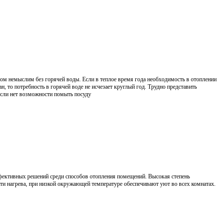
мыслим без горячей воды. Если в теплое время года необходимость в отоплении
ан, то потребность в горячей воде не исчезает круглый год. Трудно представить
сли нет возможности помыть посуду
тивных решений среди способов отопления помещений. Высокая степень
ти нагрева, при низкой окружающей температуре обеспечивают уют во всех комнатах.