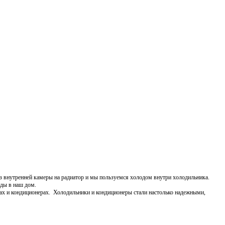
з внутренней камеры на радиатор и мы пользуемся холодом внутри холодильника.
еды в наш дом.
ах и кондиционерах. Холодильники и кондиционеры стали настолько надежными,