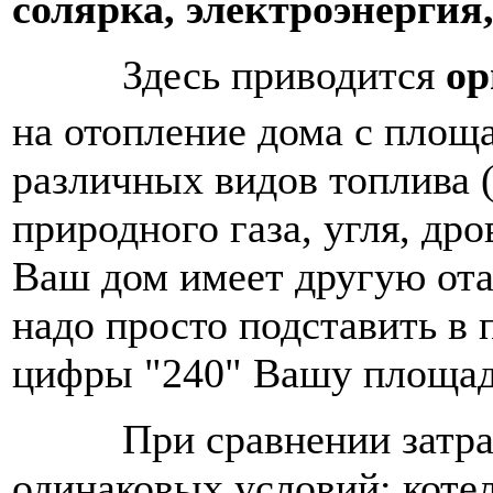
солярка, электроэнергия,
Здесь приводится
ор
на отопление дома с площ
различных видов топлива (
природного газа, угля, дро
Ваш дом имеет другую от
надо просто подставить в
цифры "240" Вашу площад
При сравнении затрат 
одинаковых условий: коте