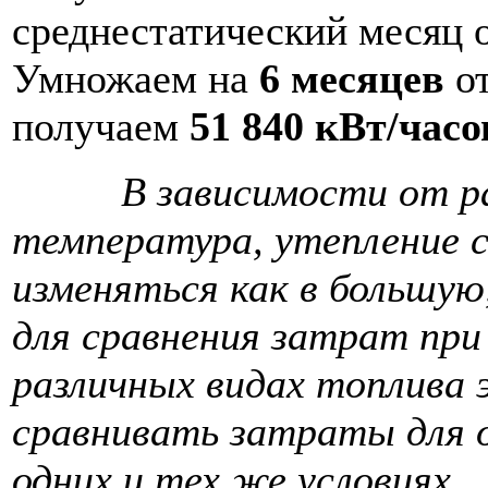
среднестатический месяц о
Умножаем на
6 месяцев
от
получаем
51 840 кВт/час
В зависимости от р
температура, утепление 
изменяться как в большую
для сравнения затрат при
различных видах топлива 
сравнивать затраты для о
одних и тех же условиях.