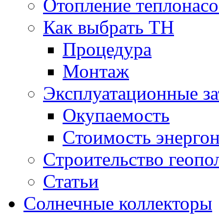
Отопление теплонас
Как выбрать ТН
Процедура
Монтаж
Эксплуатационные за
Окупаемость
Cтоимость энерго
Cтроительство геопо
Статьи
Солнечные коллекторы