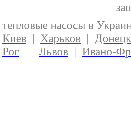
за
тепловые насосы в Украи
Киев
|
Харьков
|
Донец
Рог
|
Львов
|
Ивано-Фр