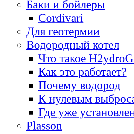
Баки и бойлеры
Cordivari
Для геотермии
Водородный котел
Что такое H2ydr
Как это работает?
Почему водород
К нулевым выброс
Где уже установле
Plasson