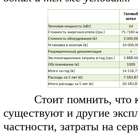
Газовый
котел
Тепловая мощность (кВт)
24
Стоимость энергоносителя (грн.)
75 /100 
Стоимость оборудования (€)
3 000,0
Установка и монтаж (€)
10 000,0
Разрешительная документация
+
Эксплуатационные затраты в год (грн.)
3 888,0
Обслуживание (€)
1000
Итого за год (€)
14 516,7
Расходы за 5 лет (€)
7 583,8
Итого расходы за 5 лет (€)
20 583,8
Стоит помнить, что кро
существуют и другие эксп
частности, затраты на сер