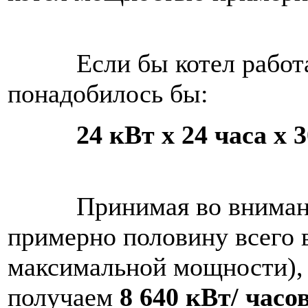
Если бы котел работал 
понадобилось бы:
24 кВт х 24 часа х 
Принимая во внимание, 
примерно половину всего 
максимальной мощности),
получаем
8 640 кВт/ часо