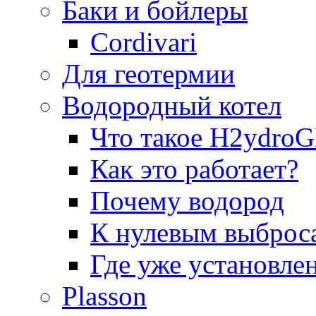
Баки и бойлеры
Cordivari
Для геотермии
Водородный котел
Что такое H2ydr
Как это работает?
Почему водород
К нулевым выброс
Где уже установле
Plasson