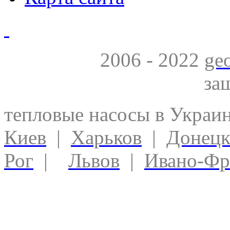
2006 - 2022
ge
за
тепловые насосы в Украи
Киев
|
Харьков
|
Донец
Рог
|
Львов
|
Ивано-Фр