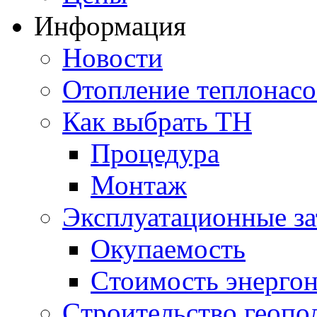
Информация
Новости
Отопление теплонас
Как выбрать ТН
Процедура
Монтаж
Эксплуатационные за
Окупаемость
Cтоимость энерго
Cтроительство геопо