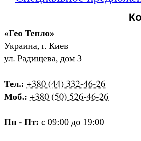
К
«Гео Тепло»
Украина
,
г. Киев
ул. Радищева, дом 3
+380 (44) 332-46-26
Тел.:
+380 (50) 526-46-26
Моб.:
Пн - Пт:
с 09:00 до 19:00