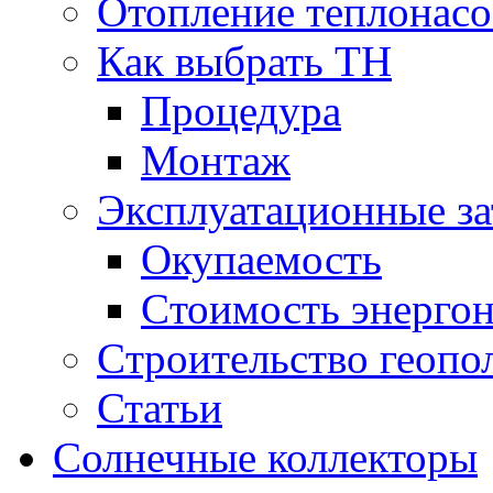
Отопление теплонас
Как выбрать ТН
Процедура
Монтаж
Эксплуатационные за
Окупаемость
Cтоимость энерго
Cтроительство геопо
Статьи
Солнечные коллекторы