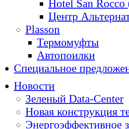
Hotel San Rocco 
Центр Альтерна
Plasson
Термомуфты
Автопоилки
Специальное предложе
Новости
Зеленый Data-Center
Новая конструкция т
Энергоэффективное з