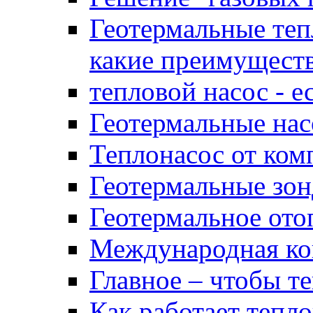
Геотермальные тепл
какие преимущест
тепловой насос - ес
Геотермальные нас
Теплонасос от ком
Геотермальные зо
Геотермальное ото
Международная ко
Главное – чтобы 
Как работает тепло