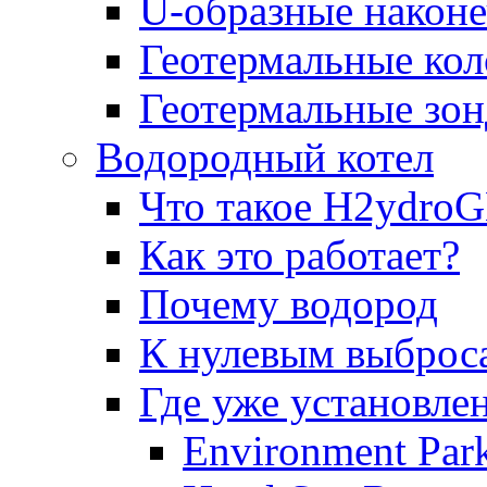
U-образные након
Геотермальные ко
Геотермальные зо
Водородный котел
Что такое H2ydr
Как это работает?
Почему водород
К нулевым выброс
Где уже установле
Environment Par