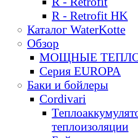
R - Retrofit
R - Retrofit HK
Каталог WaterKotte
Обзор
МОЩНЫЕ ТЕПЛ
Серия EUROPA
Баки и бойлеры
Cordivari
Теплоаккумулято
теплоизоляции