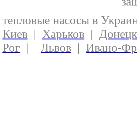
за
тепловые насосы в Украи
Киев
|
Харьков
|
Донец
Рог
|
Львов
|
Ивано-Фр