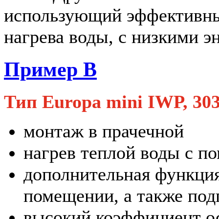
использующий эффективны
нагрева воды, с низкими э
Пример B
Тип Europa mini IWP, 303
монтаж в прачечной
нагрев теплой воды с п
дополнительная функция
помещении, а также под
высокий коэффициент о