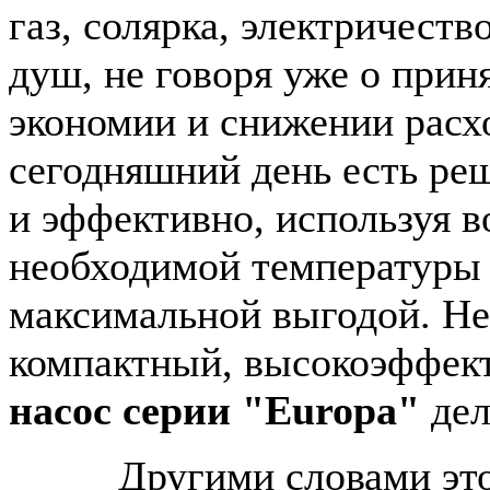
газ, солярка, электричеств
душ, не говоря уже о прин
экономии и снижении расх
сегодняшний день есть ре
и эффективно, используя в
необходимой температуры
максимальной выгодой. Н
компактный, высокоэффек
насос серии "Europa"
дел
Другими словами эт