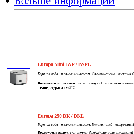
Больше информации
Europa Mini IWP / IWPL
Горячая вода - тепловым насосом. Сплитсистема - внешний ба
Возможные источники тепла:
Воздух / Приточно-вытяжной 
Температура:
до
+65
°C
Europa 250 DK / DKL
Горячая вода - тепловым насосом. Компактный - встроенный 
Возможные источники тепла:
Воздух/приточно вытяжной 