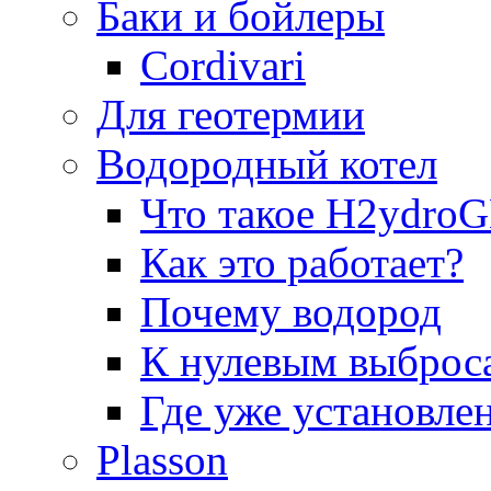
Баки и бойлеры
Cordivari
Для геотермии
Водородный котел
Что такое H2ydr
Как это работает?
Почему водород
К нулевым выброс
Где уже установле
Plasson