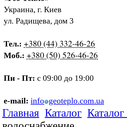
Украина
,
г. Киев
ул. Радищева, дом 3
+380 (44) 332-46-26
Тел.:
+380 (50) 526-46-26
Моб.:
Пн - Пт:
с 09:00 до 19:00
e-mail:
info
geoteplo.com.ua
Главная
Каталог
Каталог
водоснабжение