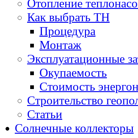
Отопление теплонас
Как выбрать ТН
Процедура
Монтаж
Эксплуатационные за
Окупаемость
Cтоимость энерго
Cтроительство геопо
Статьи
Солнечные коллекторы