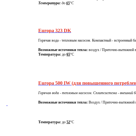
Температура:
до
65
°C
Europa 323 DK
Горячая вода - тепловым насосом. Компактный - встроенный ба
Возможные источники тепла:
воздух / Приточно-вытяжной 
Температура:
до
65
°C
Europa 500 IW (для повышенного потребле
Горячая вода - тепловым насосом. Сплитсистема - внешний ба
Возможные источники тепла:
Воздух / Приточно-вытяжной 
Температура:
до
52
°C