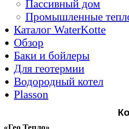
Пассивный дом
Промышленные тепл
Каталог WaterKotte
Обзор
Баки и бойлеры
Для геотермии
Водородный котел
Plasson
К
«Гео Тепло»