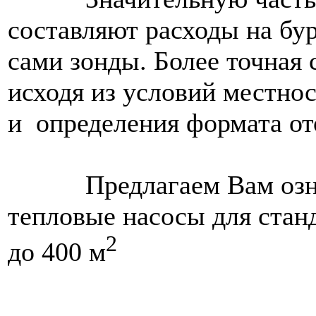
составляют расходы на бу
сами зонды. Более точная
исходя из условий местнос
и определения формата о
Предлагаем Вам ознако
тепловые насосы для ста
2
до 400 м