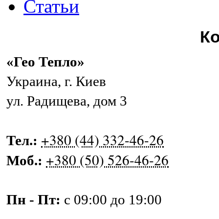
Статьи
К
«Гео Тепло»
Украина
,
г. Киев
ул. Радищева, дом 3
+380 (44) 332-46-26
Тел.:
+380 (50) 526-46-26
Моб.:
Пн - Пт:
с 09:00 до 19:00