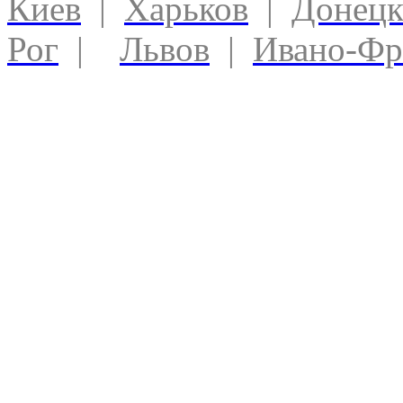
Киев
|
Харьков
|
Донец
Рог
|
Львов
|
Ивано-Фр