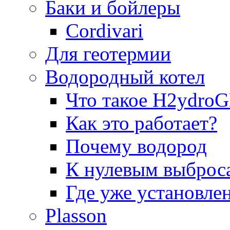
Баки и бойлеры
Cordivari
Для геотермии
Водородный котел
Что такое H2ydr
Как это работает?
Почему водород
К нулевым выброс
Где уже установле
Plasson