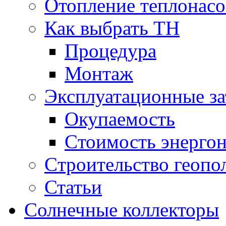
Отопление теплонас
Как выбрать ТН
Процедура
Монтаж
Эксплуатационные за
Окупаемость
Cтоимость энерго
Cтроительство геопо
Статьи
Солнечные коллекторы