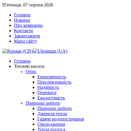
П'ятниця, 07 серпня 2026
Головна
Новини
Про компанію
Контакти
Завантажити
Мапа сайту
Головна
Теплові насоси
Опис
Економічність
Перспективність
Надійність
Переваги
Екологічність
Принцип роботи
Принцип роботи
Джерела тепла
Гаряче водопостачання
Охолодження
Тепла підлога