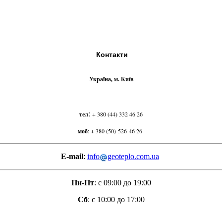
Контакти
Україна, м. Київ
:
тел
+ 380 (44) 332 46 26
моб
:
+ 380 (50) 526 46 26
E-mail
:
info
geoteplo.com.ua
Пн-Пт
: с 09:00 до 19:00
Сб
: с 10:00 до 17:00