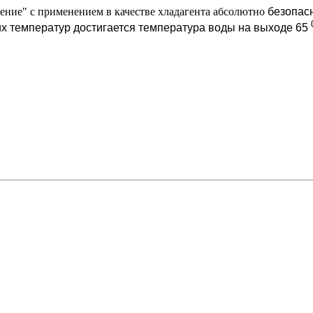
ние" с применением в качестве хладагента абсолютно
безопас
их температур достигается температура воды на выходе 65