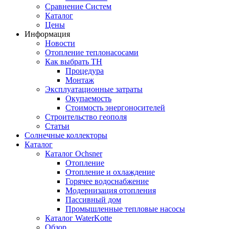
Сравнение Систем
Каталог
Цены
Информация
Новости
Отопление теплонасосами
Как выбрать ТН
Процедура
Монтаж
Эксплуатационные затраты
Окупаемость
Cтоимость энергоносителей
Cтроительство геополя
Статьи
Солнечные коллекторы
Каталог
Каталог Ochsner
Отопление
Отопление и охлаждение
Горячее водоснабжение
Модернизация отопления
Пассивный дом
Промышленные тепловые насосы
Каталог WaterKotte
Обзор