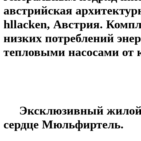
австрийская архитектур
hllacken, Австрия. Компл
низких потреблений энер
тепловыми насосами от 
Эксклюзивный жилой и
сердце Мюльфиртель.