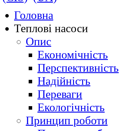
Головна
Теплові насоси
Опис
Економічність
Перспективність
Надійність
Переваги
Екологічність
Принцип роботи