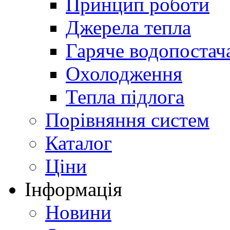
Принцип роботи
Джерела тепла
Гаряче водопостач
Охолодження
Тепла підлога
Порівняння систем
Каталог
Ціни
Інформація
Новини