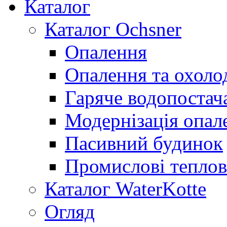
Каталог
Каталог Ochsner
Опалення
Опалення та охол
Гаряче водопостач
Модернізація опал
Пасивний будинок
Промислові теплов
Каталог WaterKotte
Огляд