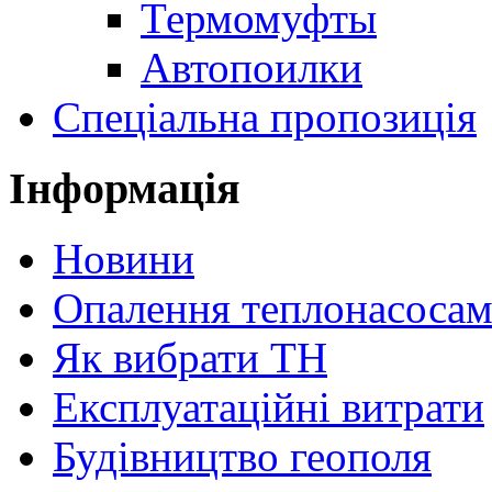
Термомуфты
Автопоилки
Спеціальна пропозиція
Інформація
Новини
Опалення теплонасоса
Як вибрати ТН
Експлуатаційні витрати
Будівництво геополя