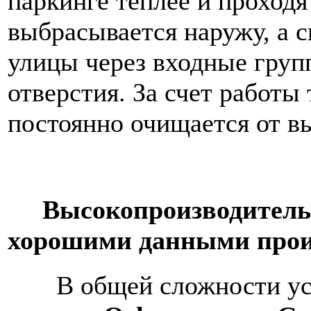
паркинге теплее и проходя
выбрасывается наружу, а с
улицы через входные гру
отверстия. За счет работы
постоянно очищается от в
Высокопроизводительны
хорошими данными прои
В общей сложности уста