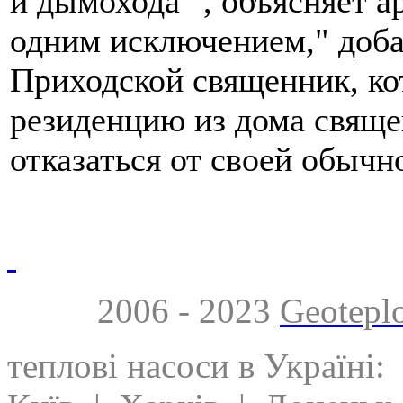
и дымохода ", объясняет а
одним исключением," доба
Приходской священник, ко
резиденцию из дома священ
отказаться от своей обычн
2006 - 2023
Geotepl
теплові насоси в Україні: