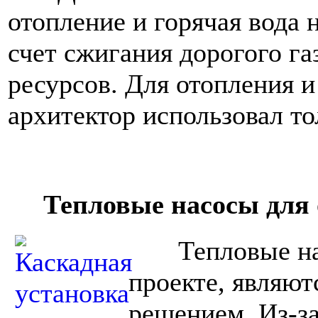
отопление и горячая вода
счет сжигания дорогого га
ресурсов. Для отопления и
архитектор использовал то
Тепловые насосы для о
Тепловые насо
проекте, являю
решением. Из-з