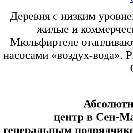
Деревня с низким уровне
жилые и коммерческ
Мюльфиртеле отапливаю
насосами «воздух-вода». Р
Абсолютно н
центр в Сен-Ма
генеральным подрядчик