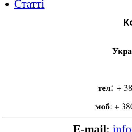
Статті
К
Укра
:
тел
+ 38
моб
:
+ 38
E-mail
:
info