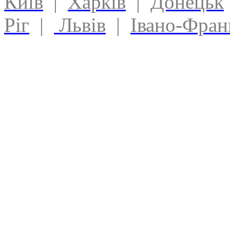
Київ
|
Харків
|
Донецьк
Ріг
|
Львів
|
Івано-Фран