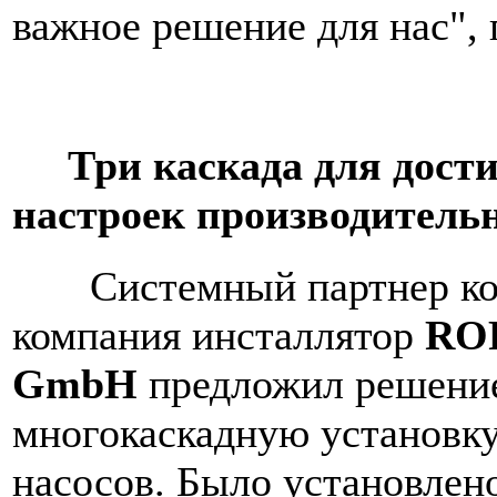
важное решение для нас", 
Три каскада для дост
настроек производительн
Системный партнер ком
компания инсталлятор
ROR
GmbH
предложил решение
многокаскадную установк
насосов. Было установлено