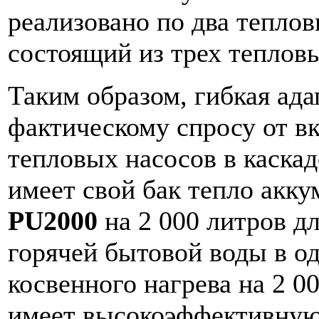
реализовано по два теплов
состоящий из трех теплов
Таким образом, гибкая ад
фактическому спросу от 
тепловых насосов в каска
имеет свой бак тепло акк
PU2000
на 2 000 литров д
горячей бытовой воды в од
косвенного нагрева на 2 0
имеет высокоэффективную