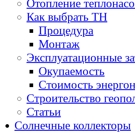
Отопление теплонас
Как выбрать ТН
Процедура
Монтаж
Эксплуатационные за
Окупаемость
Cтоимость энерго
Cтроительство геопо
Статьи
Солнечные коллекторы