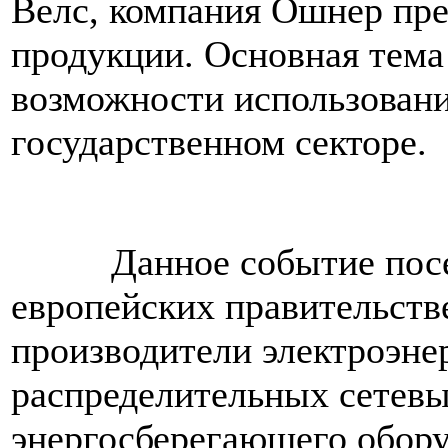
Велс, компания Ошнер пре
продукции. Основная тема
возможности использован
государственном секторе.
Данное событие посещ
европейских правительст
производители электроэне
распределительных сетевы
энергосберегающего обору