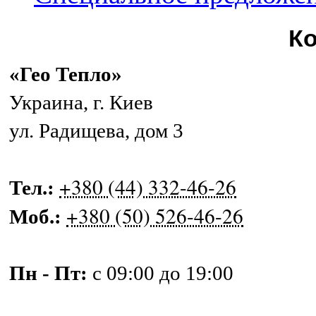
К
«Гео Тепло»
Украина
,
г. Киев
ул. Радищева, дом 3
+380 (44) 332-46-26
Тел.:
+380 (50) 526-46-26
Моб.:
Пн - Пт:
с 09:00 до 19:00