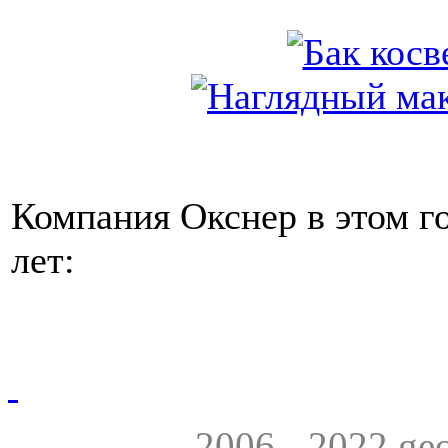
Компания Окснер в этом г
лет:
2006 - 2022
ge