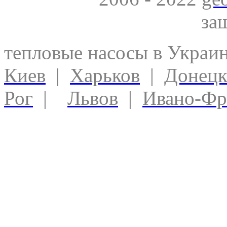
за
тепловые насосы в Украи
Киев
|
Харьков
|
Донец
Рог
|
Львов
|
Ивано-Фр