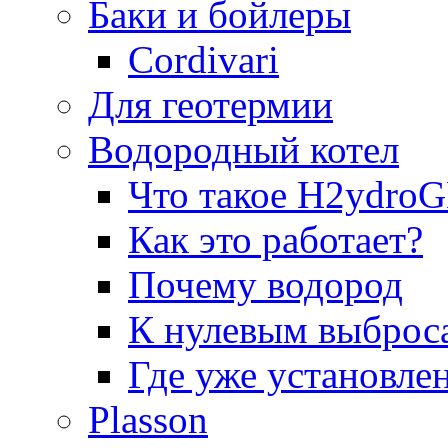
Баки и бойлеры
Cordivari
Для геотермии
Водородный котел
Что такое H2ydr
Как это работает?
Почему водород
К нулевым выброс
Где уже установле
Plasson