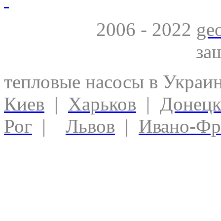
2006 - 2022
ge
за
тепловые насосы в Украи
Киев
|
Харьков
|
Донец
Рог
|
Львов
|
Ивано-Фр