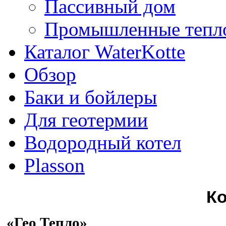
Пассивный дом
Промышленные тепл
Каталог WaterKotte
Обзор
Баки и бойлеры
Для геотермии
Водородный котел
Plasson
К
«Гео Тепло»