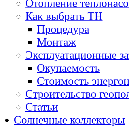
Отопление теплонас
Как выбрать ТН
Процедура
Монтаж
Эксплуатационные за
Окупаемость
Cтоимость энерго
Cтроительство геопо
Статьи
Солнечные коллекторы