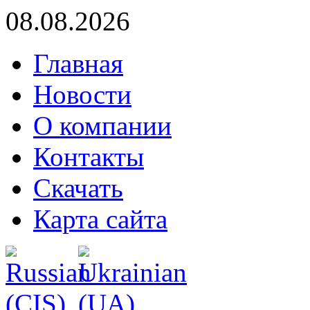
08.08.2026
Главная
Новости
О компании
Контакты
Скачать
Карта сайта