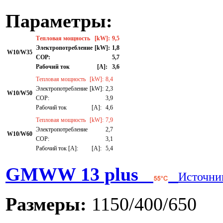
Параметры:
Тепловая мощность
[kW]:
9,5
Электропотребление
[kW]:
1,8
W10/W35
СОР:
5,7
Рабочий ток
[A]:
3,6
Тепловая мощность
[kW]:
8,4
Электропотребление
[kW]:
2,3
W10/W50
СОР:
3,9
Рабочий ток
[A]:
4,6
Тепловая мощность
[kW]:
7,9
Электропотребление
2,7
W10/W60
СОР:
3,1
Рабочий ток [A]:
[A]:
5,4
GMWW 13 plus
Источни
Размеры:
1150/400/650