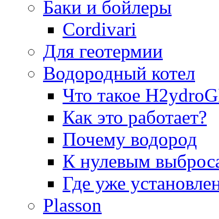
Баки и бойлеры
Cordivari
Для геотермии
Водородный котел
Что такое H2ydr
Как это работает?
Почему водород
К нулевым выброс
Где уже установле
Plasson