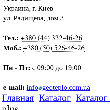
Украина
,
г. Киев
ул. Радищева, дом 3
+380 (44) 332-46-26
Тел.:
+380 (50) 526-46-26
Моб.:
Пн - Пт:
с 09:00 до 19:00
e-mail:
info
geoteplo.com.ua
Главная
Каталог
Каталог
plus