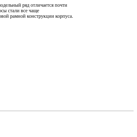
модельный ряд отличается почти
осы стали все чаще
новой рамной конструкции корпуса.