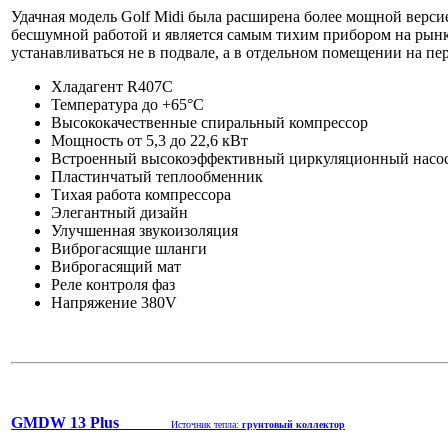
Удачная модель Golf Midi была расширена более мощной верси
бесшумной работой и является самым тихим прибором на рынке.
устанавливаться не в подвале, а в отдельном помещении на п
Хладагент R407C
Температура до +65°C
Высококачественные спиральный компрессор
Мощность от 5,3 до 22,6 кВт
Встроенный высокоэффективный циркуляционный насо
Пластинчатый теплообменник
Тихая работа компрессора
Элегантный дизайн
Улучшенная звукоизоляция
Виброгасящие шланги
Виброгасящий мат
Реле контроля фаз
Напряжение 380V
GMDW 13 Plus
Источник тепла:
грунтовый коллектор