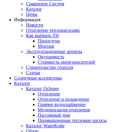
Сравнение Систем
Каталог
Цены
Информация
Новости
Отопление теплонасосами
Как выбрать ТН
Процедура
Монтаж
Эксплуатационные затраты
Окупаемость
Cтоимость энергоносителей
Cтроительство геополя
Статьи
Солнечные коллекторы
Каталог
Каталог Ochsner
Отопление
Отопление и охлаждение
Горячее водоснабжение
Модернизация отопления
Пассивный дом
Промышленные тепловые насосы
Каталог WaterKotte
Обзор