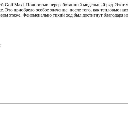
ей Golf Maxi. Полностью переработанный модельный ряд. Этот 
 Это приобрело особое значение, после того, как тепловые нас
ервом этаже. Феноменально тихий ход был достигнут благодаря 
с