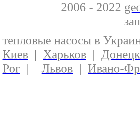
2006 - 2022
ge
за
тепловые насосы в Украи
Киев
|
Харьков
|
Донец
Рог
|
Львов
|
Ивано-Фр