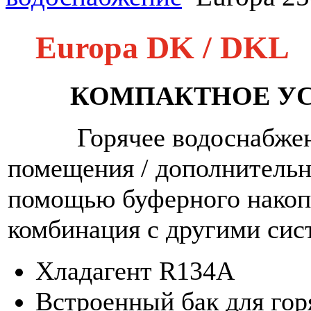
Europa DK / DKL
КОМПАКТНОЕ У
Горячее водоснабжени
помещения / дополнительн
помощью буферного накоп
комбинация с другими сис
Хладагент R134А
Встроенный бак для гор