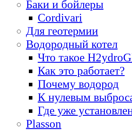
Баки и бойлеры
Cordivari
Для геотермии
Водородный котел
Что такое H2ydr
Как это работает?
Почему водород
К нулевым выброс
Где уже установле
Plasson