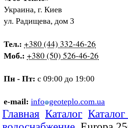
Украина
,
г. Киев
ул. Радищева, дом 3
+380 (44) 332-46-26
Тел.:
+380 (50) 526-46-26
Моб.:
Пн - Пт:
с 09:00 до 19:00
e-mail:
info
geoteplo.com.ua
Главная
Каталог
Каталог
водоснабжение
Europa 25