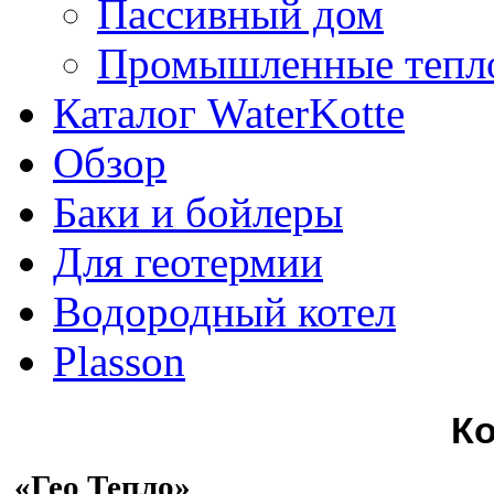
Пассивный дом
Промышленные тепл
Каталог WaterKotte
Обзор
Баки и бойлеры
Для геотермии
Водородный котел
Plasson
К
«Гео Тепло»