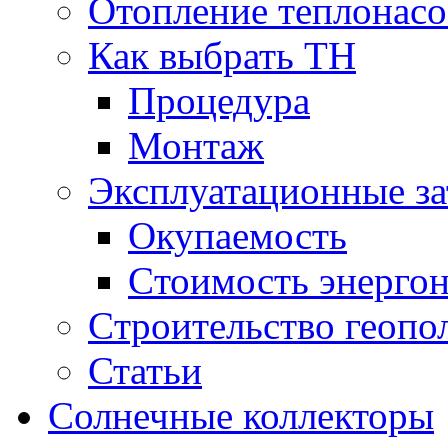
Отопление теплонас
Как выбрать ТН
Процедура
Монтаж
Эксплуатационные за
Окупаемость
Cтоимость энерго
Cтроительство геопо
Статьи
Солнечные коллекторы