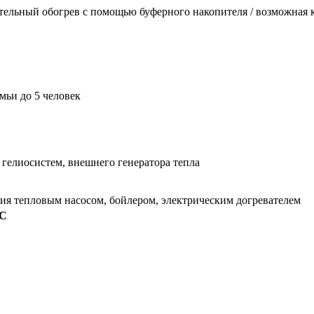
ьный обогрев с помощью буферного накопителя / возможная к
мьи до 5 человек
гелиосистем, внешнего генератора тепла
ия тепловым насосом, бойлером, электрическим догревателем
С