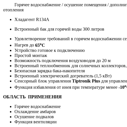
Горячее водоснабжение / осушение помещения / дополнител
отопления
Хладагент R134А
Встроенный бак для горячей воды 300 литров
Удовлетворение требований в горячем водоснабжении се
о
Нагрев до
65
С
Устройство готовое к подключению
Простой монтаж
Возможность подключения воздуховодов до 20 м
Встроенный теплообменник для солнечных коллекторов, 
Безопасная зарядка бака-накопителя
Встроенный электрический догреватель (1,5 кВт)
Сенсорный блок управления
Tiptronik Plus
для управлен
о
Функция избавления от инея при температуре менее
-10
ОБЛАСТЬ ПРИМЕНЕНИЯ
Горячее водоснабжение
Охлаждение амбаров
Осушение подвалов
Функция вентиляции