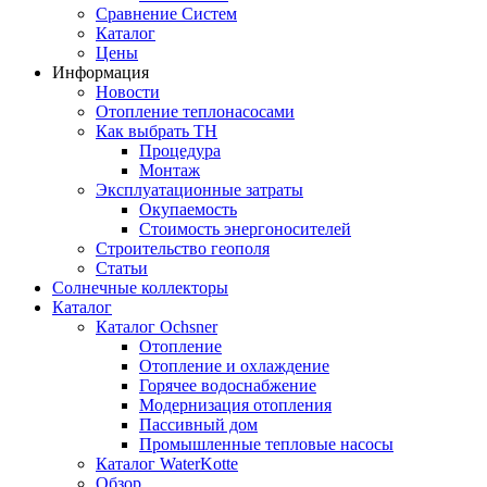
Сравнение Систем
Каталог
Цены
Информация
Новости
Отопление теплонасосами
Как выбрать ТН
Процедура
Монтаж
Эксплуатационные затраты
Окупаемость
Cтоимость энергоносителей
Cтроительство геополя
Статьи
Солнечные коллекторы
Каталог
Каталог Ochsner
Отопление
Отопление и охлаждение
Горячее водоснабжение
Модернизация отопления
Пассивный дом
Промышленные тепловые насосы
Каталог WaterKotte
Обзор