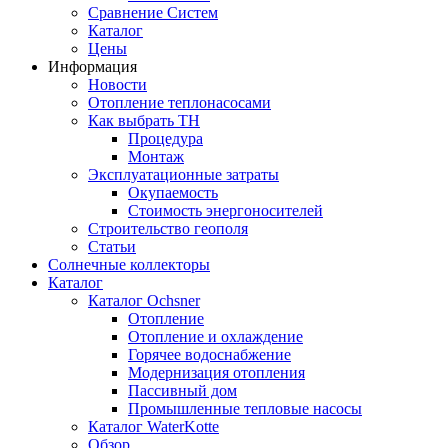
Сравнение Систем
Каталог
Цены
Информация
Новости
Отопление теплонасосами
Как выбрать ТН
Процедура
Монтаж
Эксплуатационные затраты
Окупаемость
Cтоимость энергоносителей
Cтроительство геополя
Статьи
Солнечные коллекторы
Каталог
Каталог Ochsner
Отопление
Отопление и охлаждение
Горячее водоснабжение
Модернизация отопления
Пассивный дом
Промышленные тепловые насосы
Каталог WaterKotte
Обзор