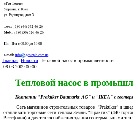
«Гео Тепло»
Украина
,
г. Киев
ул. Радищева, дом 3
+380 (44) 332-46-26
Тел.:
+380 (50) 526-46-26
Моб.:
Пн - Пт:
с 09:00 до 19:00
e-mail:
info
geoteplo.com.ua
Главная
Новости
Тепловой насос в промышленности
08.03.2009 00:00
Тепловой насос в промышл
Компании "Praktiker Baumarkt AG" и "IKEA" с геоте
Сеть магазинов строительных товаров "Praktiker" и швед
отапливать торговые сети теплом Земли. "Практик" (440 торго
Вестфалия) и для теплоснабжения здания геотермальными теп