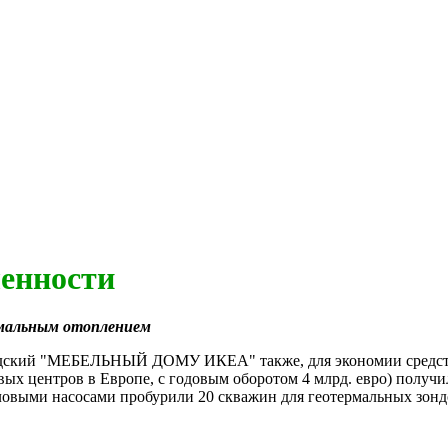
енности
рмальным отоплением
ский "МЕБЕЛЬНЫЙ ДОМУ ИКЕА" также, для экономии средств и
вых центров в Европе, с годовым оборотом 4 млрд. евро) получ
ловыми насосами пробурили 20 скважин для геотермальных зонд