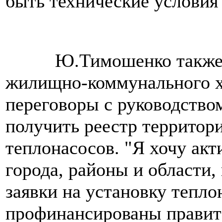
быть технические условия"
Ю.Тимошенко также со
жилищно-коммунального хо
переговоры с руководством
получить реестр территор
теплонасосов. "Я хочу акт
города, районы и области
заявки на установку тепло
профинансированы правите