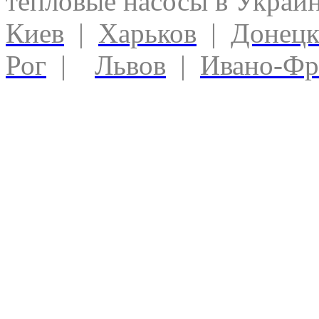
тепловые насосы в Украи
Киев
|
Харьков
|
Донец
Рог
|
Львов
|
Ивано-Фр