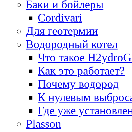
Баки и бойлеры
Cordivari
Для геотермии
Водородный котел
Что такое H2ydr
Как это работает?
Почему водород
К нулевым выброс
Где уже установле
Plasson