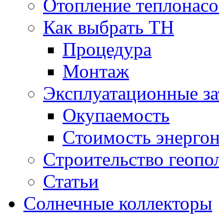
Отопление теплонас
Как выбрать ТН
Процедура
Монтаж
Эксплуатационные за
Окупаемость
Cтоимость энерго
Cтроительство геопо
Статьи
Солнечные коллекторы