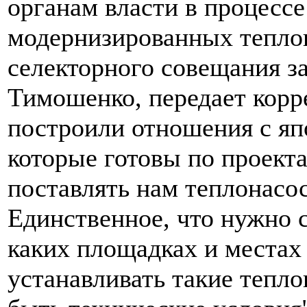
органам власти в процессе
модернизированных теплон
селекторного совещания з
Тимошенко, передает кор
построили отношения с я
которые готовы по проект
поставлять нам теплонасо
Единственное, что нужно с
каких площадках и местах
устанавливать такие тепл