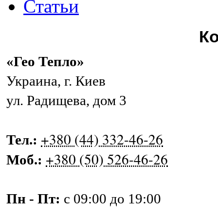
Статьи
К
«Гео Тепло»
Украина
,
г. Киев
ул. Радищева, дом 3
+380 (44) 332-46-26
Тел.:
+380 (50) 526-46-26
Моб.:
Пн - Пт:
с 09:00 до 19:00