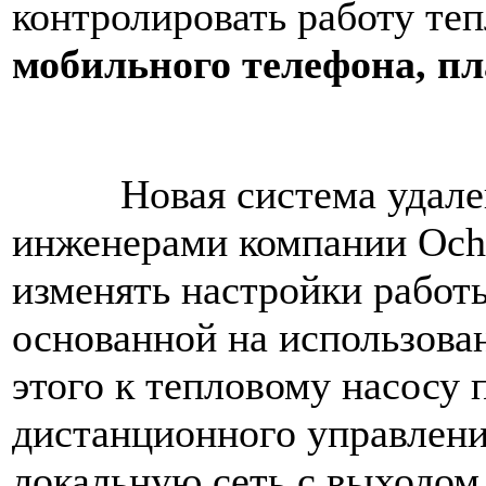
контролировать работу те
мобильного телефона, п
Новая система удаленно
инженерами компании Ochs
изменять настройки работ
основанной на использова
этого к тепловому насосу
дистанционного управлени
локальную сеть с выходом 