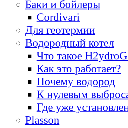
Баки и бойлеры
Cordivari
Для геотермии
Водородный котел
Что такое H2ydr
Как это работает?
Почему водород
К нулевым выброс
Где уже установле
Plasson