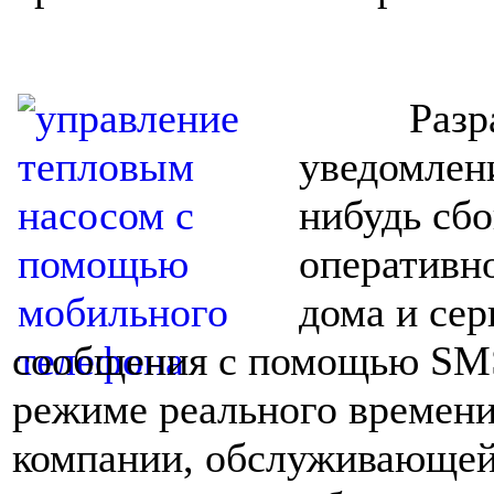
Разрабо
уведомлени
нибудь сбо
оперативн
дома и се
сообщения с помощью SMS
режиме реального времени
компании, обслуживающей