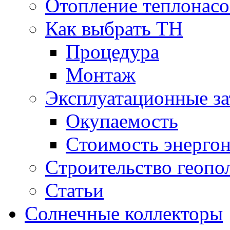
Отопление теплонас
Как выбрать ТН
Процедура
Монтаж
Эксплуатационные за
Окупаемость
Cтоимость энерго
Cтроительство геопо
Статьи
Солнечные коллекторы