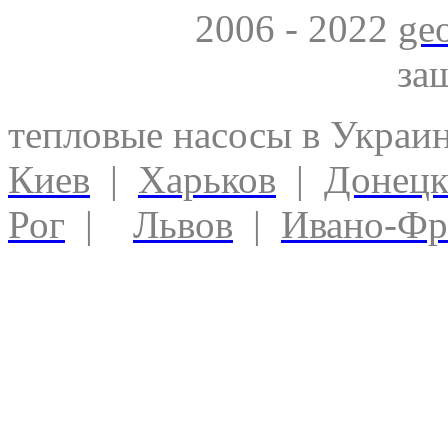
2006 - 2022
ge
за
тепловые насосы в Украи
Киев
|
Харьков
|
Донец
Рог
|
Львов
|
Ивано-Фр