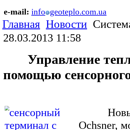
e-mail:
info
geoteplo.com.ua
Главная
Новости
Система
28.03.2013 11:58
Управление тепло
помощью сенсорного
Новый с
Ochsner, м