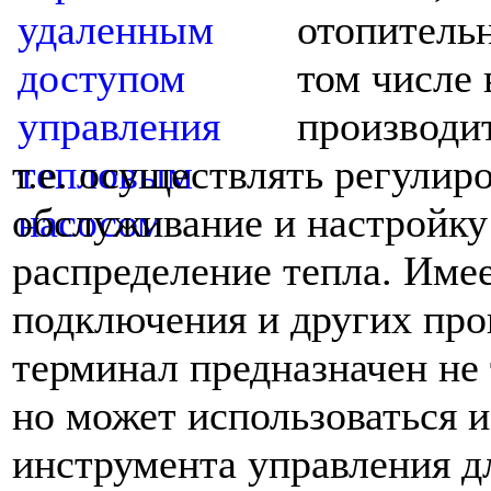
отопительн
том числе
производи
т.е. осуществлять регулир
обслуживание и настройку
распределение тепла. Име
подключения и других про
терминал предназначен не
но может использоваться и
инструмента управления д