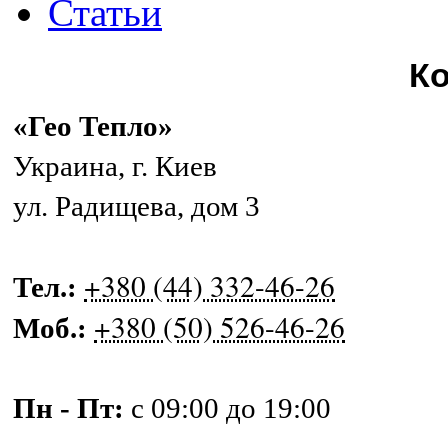
Статьи
К
«Гео Тепло»
Украина
,
г. Киев
ул. Радищева, дом 3
+380 (44) 332-46-26
Тел.:
+380 (50) 526-46-26
Моб.:
Пн - Пт:
с 09:00 до 19:00