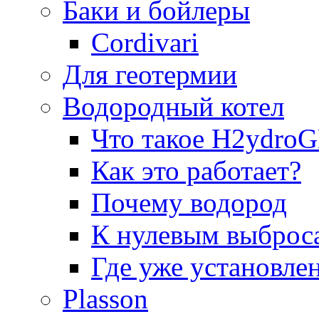
Баки и бойлеры
Cordivari
Для геотермии
Водородный котел
Что такое H2ydr
Как это работает?
Почему водород
К нулевым выброс
Где уже установле
Plasson