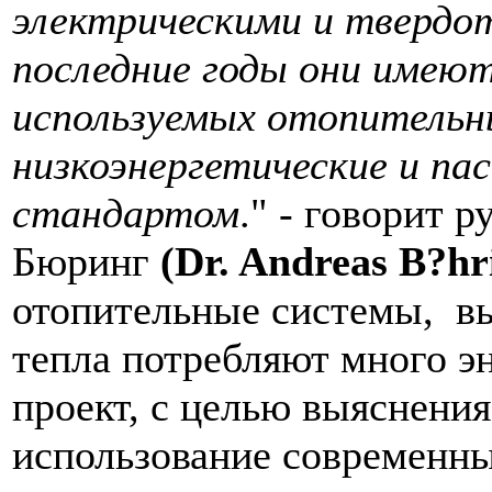
электрическими и твердот
последние годы они имею
используемых отопительны
низкоэнергетические и па
стандартом
." - говорит 
Бюринг
(Dr. Andreas B?hr
отопительные системы, в
тепла потребляют много 
проект, с целью выяснения
использование современны