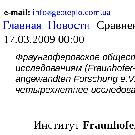
e-mail:
info
geoteplo.com.ua
Главная
Новости
Сравнен
17.03.2009 00:00
Фраунгоферовское общест
исследованиям (Fraunhofer-
angewandten Forschung e.V
четырехлетнее исследова
Институт
Fraunhofe