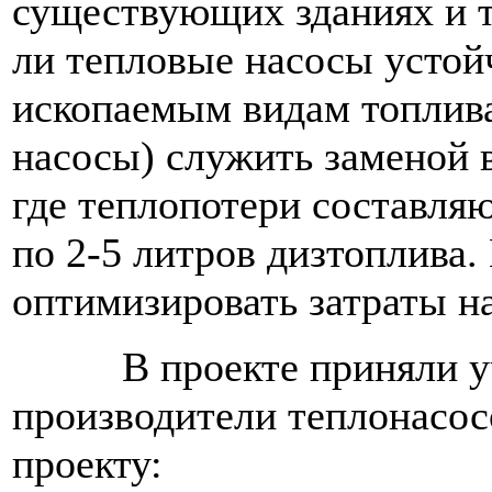
существующих зданиях и т
ли тепловые насосы устой
ископаемым видам топлива
насосы) служить заменой 
где теплопотери составляю
по 2-5 литров дизтоплива
оптимизировать затраты н
В проекте приняли уч
производители теплонасос
проекту: