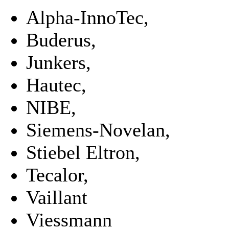
Alpha-InnoTec,
Buderus,
Junkers,
Hautec,
NIBE,
Siemens-Novelan,
Stiebel Eltron,
Tecalor,
Vaillant
Viessmann