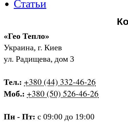
Статьи
К
«Гео Тепло»
Украина
,
г. Киев
ул. Радищева, дом 3
+380 (44) 332-46-26
Тел.:
+380 (50) 526-46-26
Моб.:
Пн - Пт:
с 09:00 до 19:00