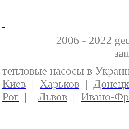
2006 - 2022
ge
за
тепловые насосы в Украи
Киев
|
Харьков
|
Донец
Рог
|
Львов
|
Ивано-Фр