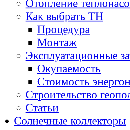
Отопление теплонас
Как выбрать ТН
Процедура
Монтаж
Эксплуатационные за
Окупаемость
Cтоимость энерго
Cтроительство геопо
Статьи
Солнечные коллекторы