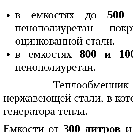
в емкостях до
500
л
пенополиуретан по
оцинкованной стали.
в емкостях
800 и 10
пенополиуретан.
Теплообменник предс
нержавеющей стали, в кот
генератора тепла.
Емкости от
300 литров
и 