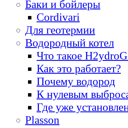
Баки и бойлеры
Cordivari
Для геотермии
Водородный котел
Что такое H2ydr
Как это работает?
Почему водород
К нулевым выброс
Где уже установле
Plasson