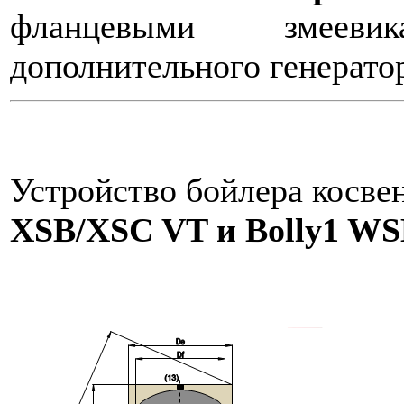
фланцевыми змеев
дополнительного генератор
Устройство бойлера косве
XSB/XSC VT и Bolly1 W