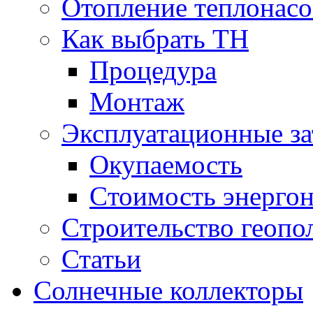
Отопление теплонас
Как выбрать ТН
Процедура
Монтаж
Эксплуатационные за
Окупаемость
Cтоимость энерго
Cтроительство геопо
Статьи
Солнечные коллекторы