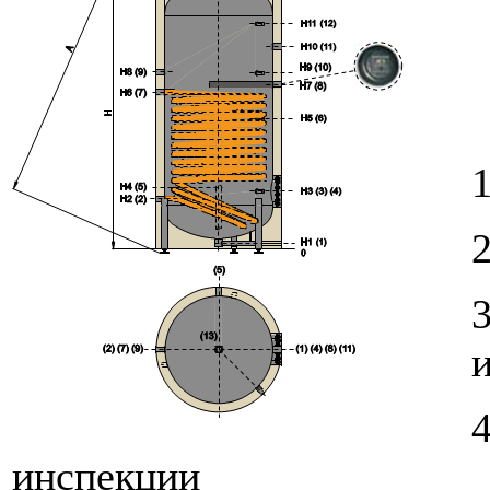
1
инспекции