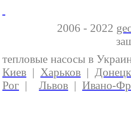
2006 - 2022
ge
за
тепловые насосы в Украи
Киев
|
Харьков
|
Донец
Рог
|
Львов
|
Ивано-Фр