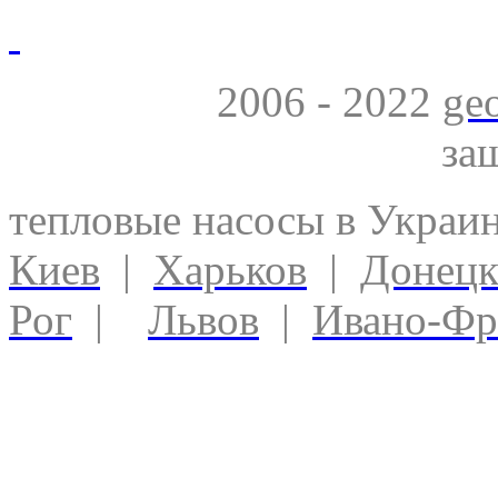
2006 - 2022
ge
за
тепловые насосы в Украи
Киев
|
Харьков
|
Донец
Рог
|
Львов
|
Ивано-Фр