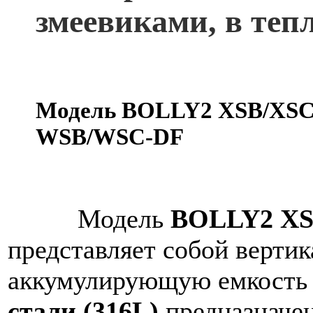
змеевиками, в теп
Модель BOLLY2 XSB/XSC
WSB/WSC-DF
Модель
BOLLY2 XS
представляет собой верти
аккумулирующую емкость
стали (316L)
предназначен