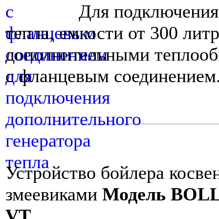
Для подключения
тепла, емкости от 300 лит
дополнительными теплооб
с фланцевым соединением
Устройство бойлера косвен
змеевиками
Модель BOLL
VT