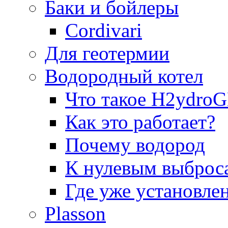
Баки и бойлеры
Cordivari
Для геотермии
Водородный котел
Что такое H2ydr
Как это работает?
Почему водород
К нулевым выброс
Где уже установле
Plasson