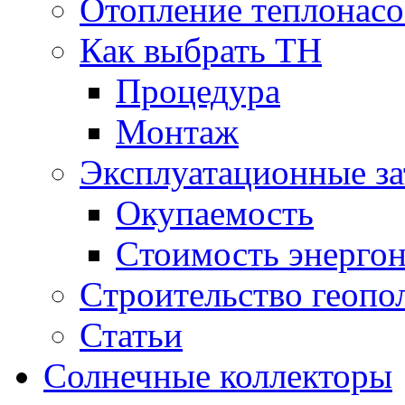
Отопление теплонас
Как выбрать ТН
Процедура
Монтаж
Эксплуатационные за
Окупаемость
Cтоимость энерго
Cтроительство геопо
Статьи
Солнечные коллекторы