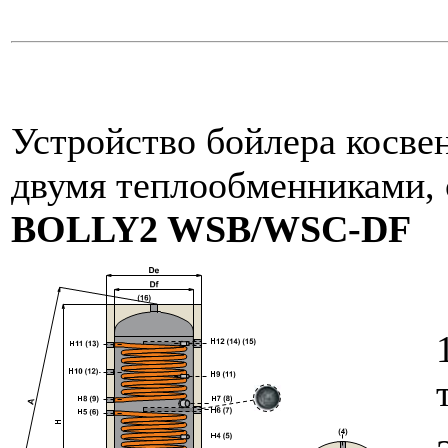
Устройство бойлера косвен
двумя теплообменниками,
BOLLY2 WSB/WSC-DF