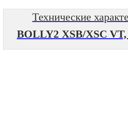
Технические характ
BOLLY2 XSB/XSC VT