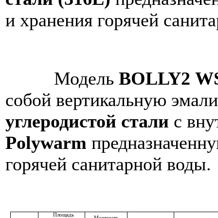
и хранения горячей санит
Модель
BOLLY2 W
собой вертикальную эмали
углеродистой стали
с вн
Polywarm
предназначенну
горячей санитарной воды.
Площадь
Мощность