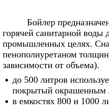
Бойлер предназначен дл
горячей санитарной воды 
промышленных целях. Сна
пенополиуретаном толщино
зависимости от объема).
до 500 литров использу
покрытый окрашенным л
в емкостях 800 и 1000 